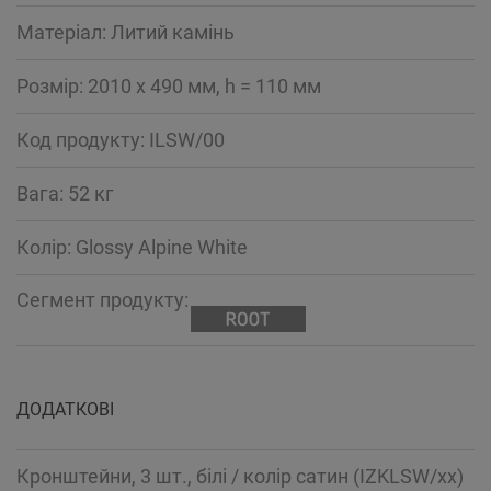
Mатеріал: Литий камінь
Розмір: 2010 x 490 мм, h = 110 мм
Код продукту: ILSW/00
Вага: 52 кг
Колір: Glossy Alpine White
Сегмент продукту:
ДОДАТКОВІ
Кронштейни, 3 шт., білі / колір сатин (IZKLSW/xx)