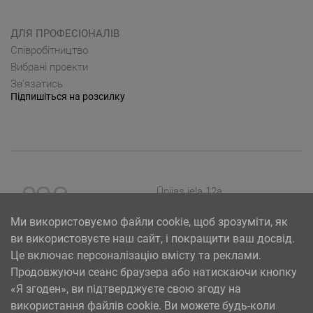
ДЛЯ ПРОФЕСІОНАЛІВ
Cпівробітництво
Вибрані проекти
Зв’язатись
Підпишіться на розсилку
Ūnijas iela 12a,
Rīga, Latvija
Ми використовуємо файли cookie, щоб зрозуміти, як
ви використовуєте наш сайт, і покращити ваш досвід.
Це включає персоналізацію вмісту та реклами.
Продовжуючи сеанс браузера або натискаючи кнопку
«Я згоден», ви підтверджуєте свою згоду на
використання файлів cookie. Ви можете будь-коли