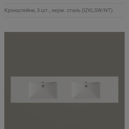
Кронштейни, 3 шт., нерж. сталь (IZKLSW/NT)