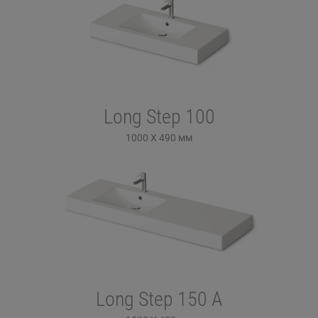
Long Step 100
1000 X 490
мм
Long Step 150 A