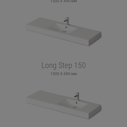
1500 X 490
мм
Long Step 150
1500 X 490
мм