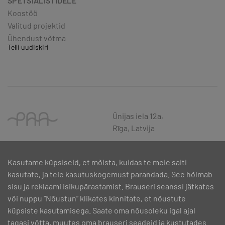
SPETSIALISTIDELE
Koostöö
Valitud projektid
Ühendust võtma
Telli uudiskiri
Ūnijas iela 12a,
Rīga, Latvija
Kasutame küpsiseid, et mõista, kuidas te meie saiti
kasutate, ja teie kasutuskogemust parandada. See hõlmab
sisu ja reklaami isikupärastamist. Brauseri seanssi jätkates
või nuppu “Nõustun” klikates kinnitate, et nõustute
küpsiste kasutamisega. Saate oma nõusoleku igal ajal
tagasi võtta, muutes oma brauseri seadeid ja kustutades