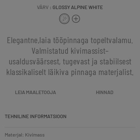
VÄRV
: GLOSSY ALPINE WHITE
Elegantne,laia tööpinnaga topeltvalamu.
Valmistatud kivimassist–
usaldusväärsest, tugevast ja stabiilsest
klassikaliselt läikiva pinnaga materjalist.
LEIA MAALETOOJA
HINNAD
TEHNILINE INFORMATSIOON
Materjal: Kivimass