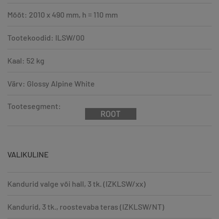
Mõõt: 2010 x 490 mm, h = 110 mm
Tootekoodid: ILSW/00
Kaal: 52 kg
Värv: Glossy Alpine White
Tootesegment:
VALIKULINE
Kandurid valge või hall, 3 tk. (IZKLSW/xx)
Kandurid, 3 tk., roostevaba teras (IZKLSW/NT)