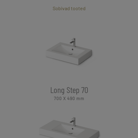
Sobivad tooted
Long Step 70
700 X 490
mm