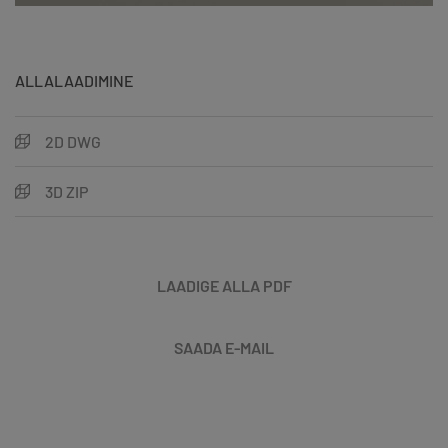
ALLALAADIMINE
2D DWG
3D ZIP
LAADIGE ALLA PDF
SAADA E-MAIL