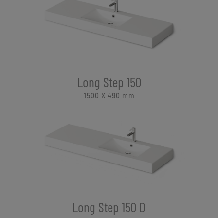
Long Step 150
1500 X 490
mm
Long Step 150 D