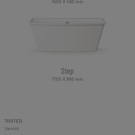
1500 X 490
mm
Step
1700 X 890
mm
TOOTED
Vannid