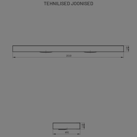
TEHNILISED JOONISED