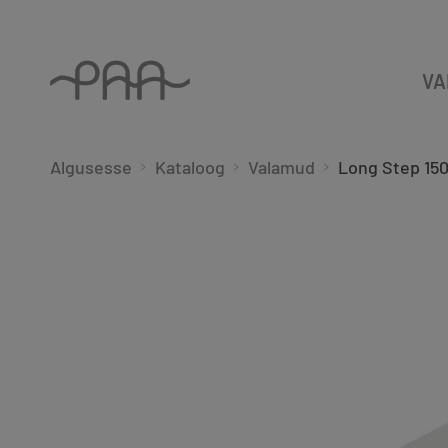
VA
Algusesse
Kataloog
Valamud
Long Step 15