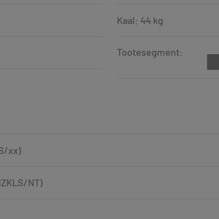
Kaal: 44 kg
Tootesegment:
LS/xx)
(IZKLS/NT)