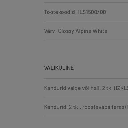
Tootekoodid: ILS1500/00
Värv: Glossy Alpine White
VALIKULINE
Kandurid valge või hall, 2 tk. (IZK
Kandurid, 2 tk., roostevaba teras 