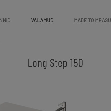
NNID
VALAMUD
MADE TO MEAS
0
Long Step 150