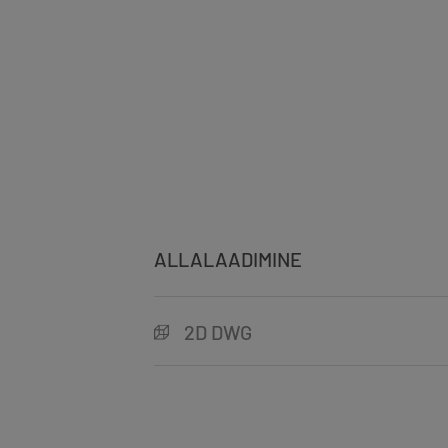
ALLALAADIMINE
2D DWG