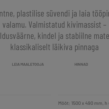
ntne, plastilise süvendi ja laia tööp
valamu. Valmistatud kivimassist –
ldusväärne, kindel ja stabiilne mate
klassikaliselt läikiva pinnaga
LEIA MAALETOOJA
HINNAD
Mõõt: 1500 x 490 mm, h