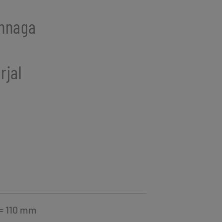
innaga
rjal
 = 110 mm