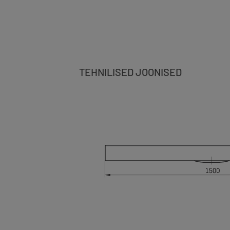
TEHNILISED JOONISED