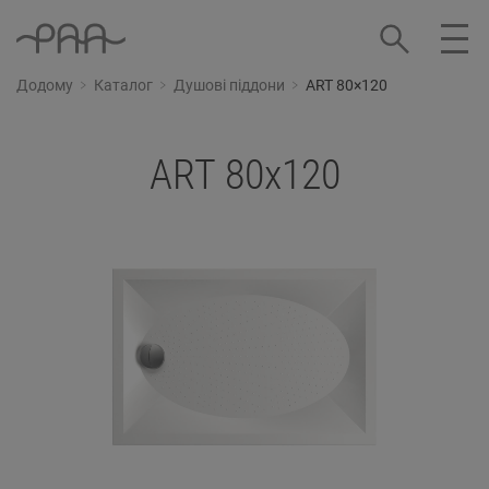
Додому
Каталог
Душові піддони
ART 80×120
ART 80x120