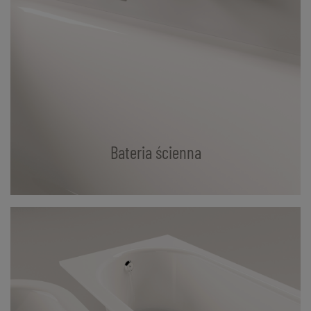
Bateria ścienna