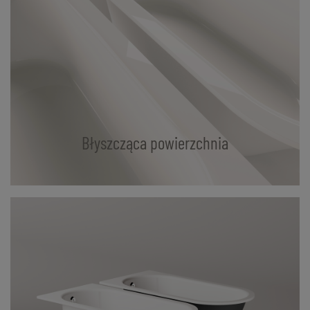
Błyszcząca powierzchnia