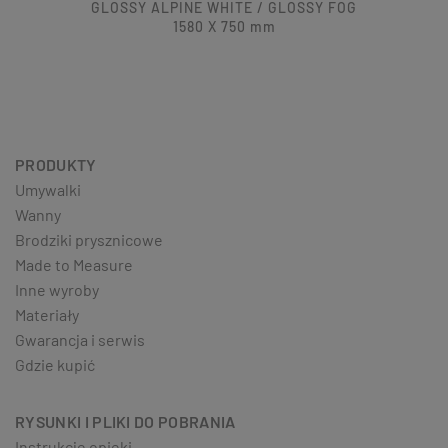
GLOSSY ALPINE WHITE / GLOSSY FOG
1580 X 750
mm
PRODUKTY
Umywalki
Wanny
Brodziki prysznicowe
Made to Measure
Inne wyroby
Materiały
Gwarancja i serwis
Gdzie kupić
RYSUNKI I PLIKI DO POBRANIA
Instrukcje opieki