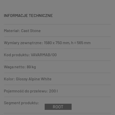
INFORMACJE TECHNICZNE
Materiał: Cast Stone
Wymiary zewnętrzne: 1580 x 750 mm, h = 565 mm
Kod produktu: VAVARMAB/00
Waga netto: 89 kg
Kolor: Glossy Alpine White
Pojemność do przelewu: 200 l
Segment produktu: