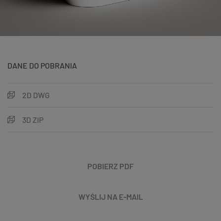
DANE DO POBRANIA
2D DWG
3D ZIP
POBIERZ PDF
WYŚLIJ NA E-MAIL