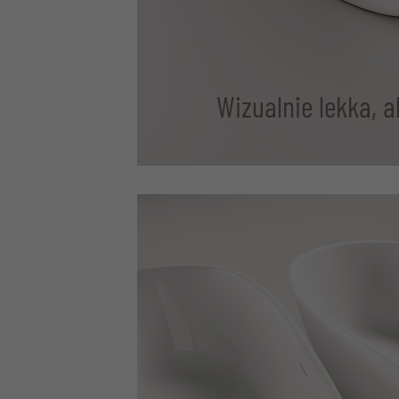
Wizualnie lekka, 