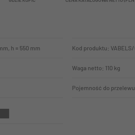
 mm, h = 550 mm
Kod produktu: VABELS
Waga netto: 110 kg
Pojemność do przelewu: