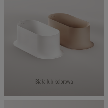
Biała lub kolorowa