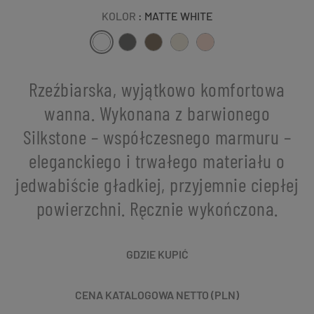
KOLOR
: MATTE WHITE
Rzeźbiarska, wyjątkowo komfortowa
wanna. Wykonana z barwionego
Silkstone – współczesnego marmuru –
eleganckiego i trwałego materiału o
jedwabiście gładkiej, przyjemnie ciepłej
powierzchni. Ręcznie wykończona.
GDZIE KUPIĆ
CENA KATALOGOWA NETTO (PLN)