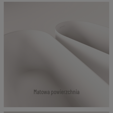
Matowa powierzchnia