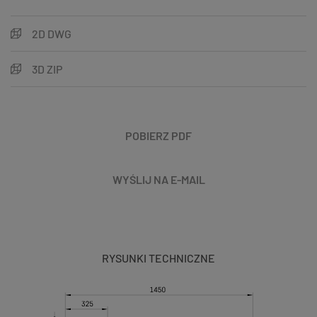
2D DWG
3D ZIP
POBIERZ PDF
WYŚLIJ NA E-MAIL
RYSUNKI TECHNICZNE