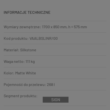
INFORMACJE TECHNICZNE
Wymiary zewnętrzne: 1700 x 850 mm, h = 575 mm
Kod produktu: VAALBSLINR/00
Materiał: Silkstone
Waga netto: 111 kg
Kolor: Matte White
Pojemność do przelewu: 268 l
Segment produktu: