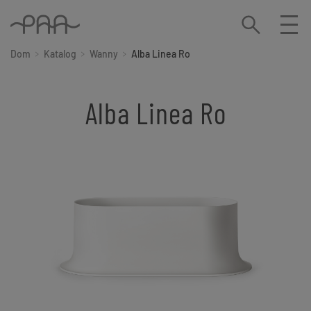
Dom
Katalog
Wanny
Alba Linea Ro
Alba Linea Ro