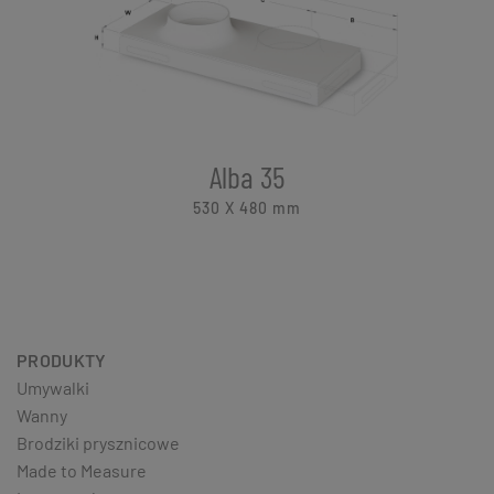
Alba 35
530 X 480
mm
PRODUKTY
Umywalki
Wanny
Brodziki prysznicowe
Made to Measure