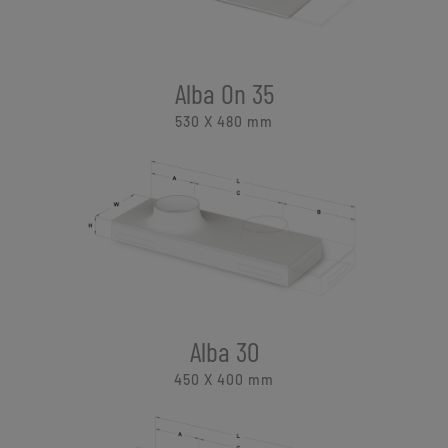
Alba On 35
530 X 480
mm
Alba 30
450 X 400
mm