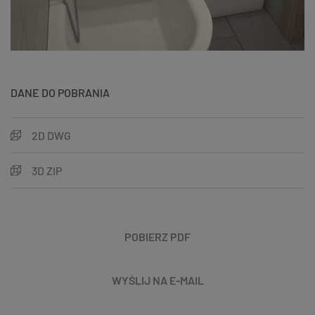
DANE DO POBRANIA
2D DWG
3D ZIP
POBIERZ PDF
WYŚLIJ NA E-MAIL