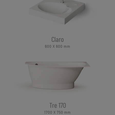
Claro
600 X 600
mm
Tre 170
1700 X 750
mm