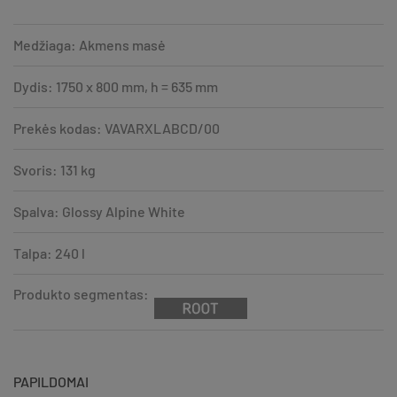
Medžiaga: Akmens masė
Dydis: 1750 x 800 mm, h = 635 mm
Prekės kodas: VAVARXLABCD/00
Svoris: 131 kg
Spalva: Glossy Alpine White
Talpa: 240 l
Produkto segmentas:
PAPILDOMAI