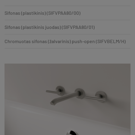
Sifonas (plastikinis) (SIFVPAA80/00)
Sifonas (plastikinis juodas) (SIFVPAA80/01)
Chromuotas sifonas (žalvarinis) push-open (SIFVBELM/H)