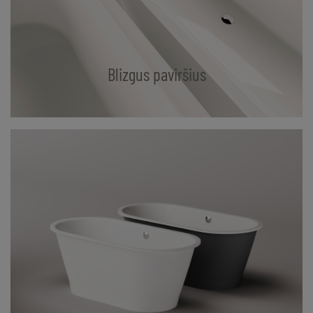
Blizgus paviršius