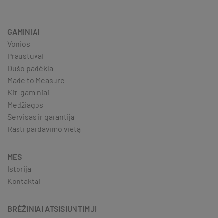
GAMINIAI
Vonios
Praustuvai
Dušo padėklai
Made to Measure
Kiti gaminiai
Medžiagos
Servisas ir garantija
Rasti pardavimo vietą
MES
Istorija
Kontaktai
BRĖŽINIAI ATSISIUNTIMUI