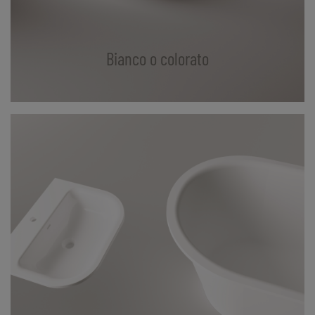
Bianco o colorato