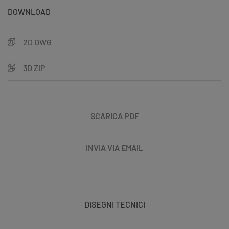
DOWNLOAD
2D DWG
3D ZIP
SCARICA PDF
INVIA VIA EMAIL
DISEGNI TECNICI