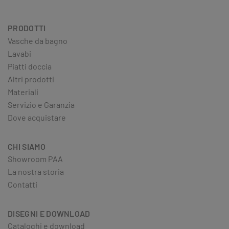
PRODOTTI
Vasche da bagno
Lavabi
Piatti doccia
Altri prodotti
Materiali
Servizio e Garanzia
Dove acquistare
CHI SIAMO
Showroom PAA
La nostra storia
Contatti
DISEGNI E DOWNLOAD
Cataloghi e download