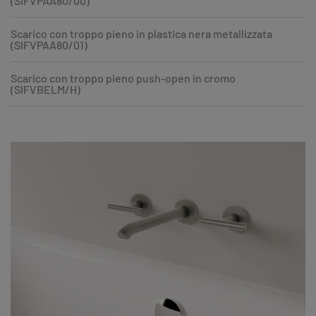
(SIFVPAA80/00)
Scarico con troppo pieno in plastica nera metallizzata
(SIFVPAA80/01)
Scarico con troppo pieno push-open in cromo
(SIFVBELM/H)