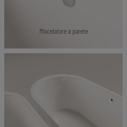
Miscelatore a parete