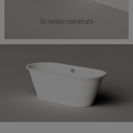
Un lavabo coordinato