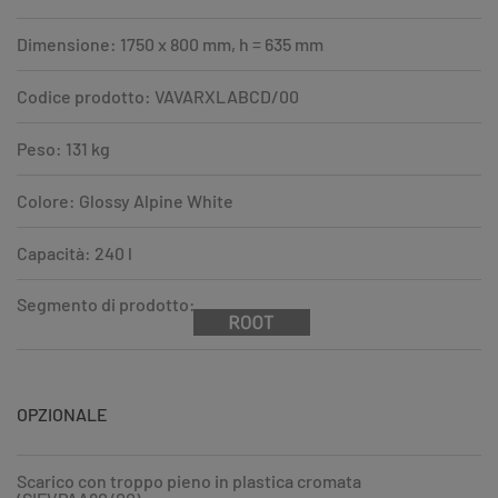
Dimensione: 1750 x 800 mm, h = 635 mm
Codice prodotto: VAVARXLABCD/00
Peso: 131 kg
Colore: Glossy Alpine White
Capacità: 240 l
Segmento di prodotto:
OPZIONALE
Scarico con troppo pieno in plastica cromata