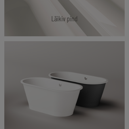
Läikiv pind