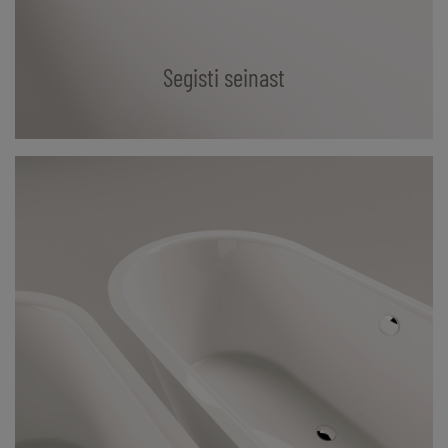
Segisti seinast