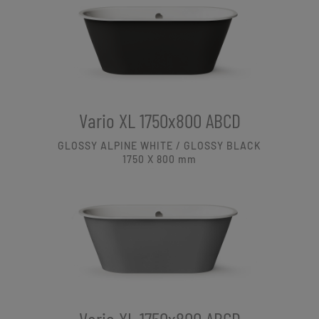
Vario XL 1750x800 ABCD
GLOSSY ALPINE WHITE / GLOSSY BLACK
1750 X 800
mm
Vario XL 1750x800 ABCD