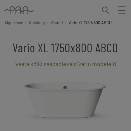
Algusesse
Kataloog
Vannid
Vario XL 1750×800 ABCD
Vario XL 1750x800 ABCD
Vaata kõiki saadaolevaid Vario mudeleid