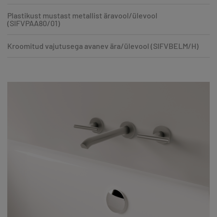
Plastikust mustast metallist äravool/ülevool
(SIFVPAA80/01)
Kroomitud vajutusega avanev ära/ülevool (SIFVBELM/H)