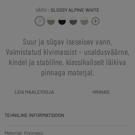
VÄRV
: GLOSSY ALPINE WHITE
Suur ja sügav iseseisev vann.
Valmistatud kivimassist – usaldusväärne,
kindel ja stabiilne, klassikaliselt läikiva
pinnaga materjal.
LEIA MAALETOOJA
HINNAD
TEHNILINE INFORMATSIOON
Materjal: Kivimass