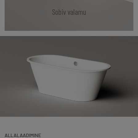
Sobiv valamu
ALLALAADIMINE