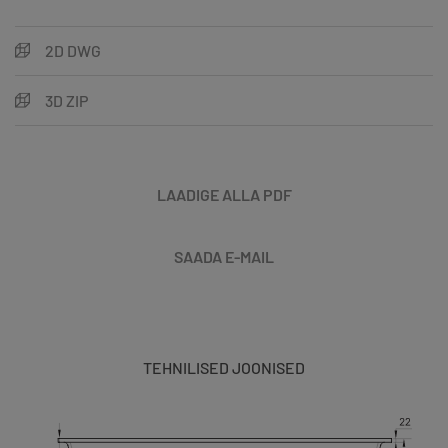
2D DWG
3D ZIP
LAADIGE ALLA PDF
SAADA E-MAIL
TEHNILISED JOONISED