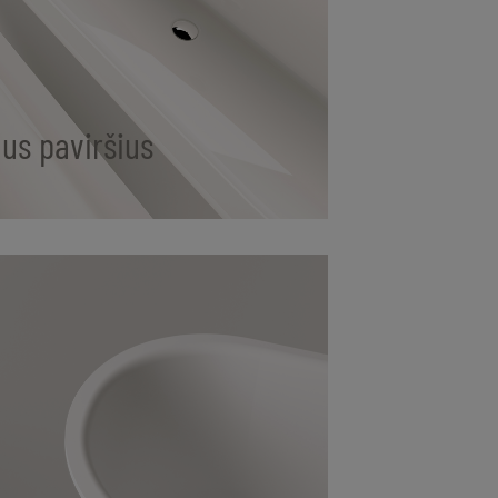
gus paviršius