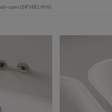
 push-open (SIFVBELM/H)