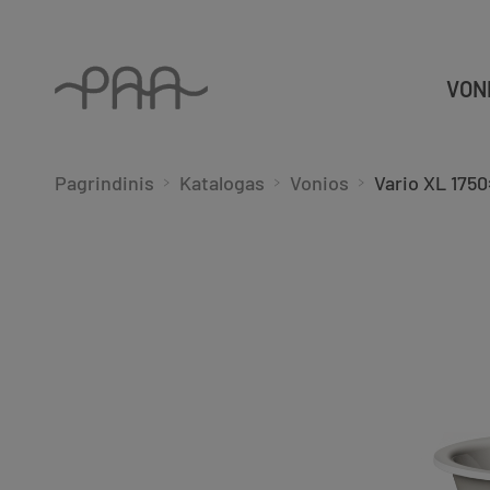
VON
Pagrindinis
Katalogas
Vonios
Vario XL 175