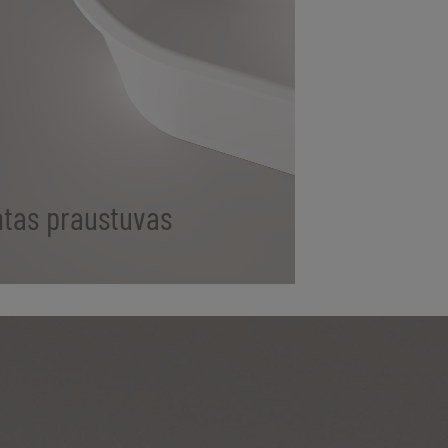
ntas praustuvas