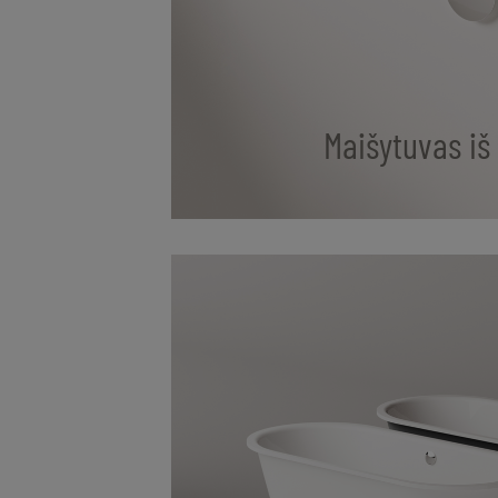
Maišytuvas iš