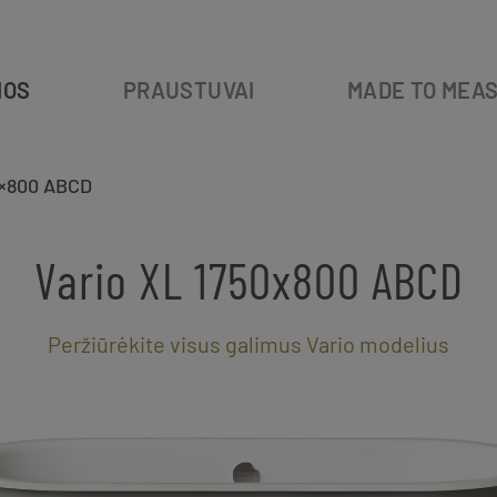
IOS
PRAUSTUVAI
MADE TO MEA
0×800 ABCD
Vario XL 1750x800 ABCD
Peržiūrėkite visus galimus Vario modelius