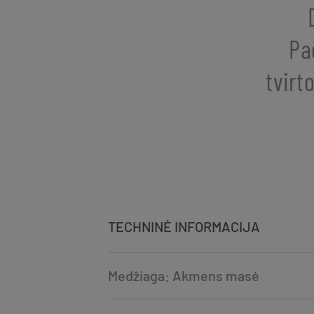
Pa
tvirt
TECHNINĖ INFORMACIJA
Medžiaga: Akmens masė