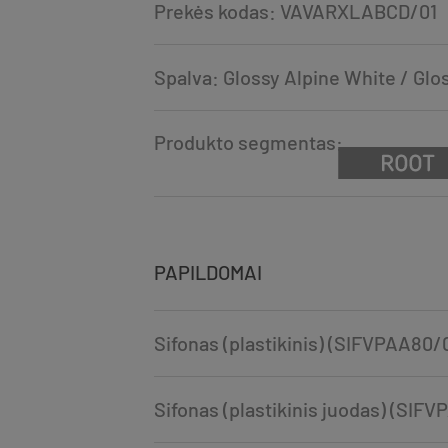
Prekės kodas: VAVARXLABCD/01
Spalva: Glossy Alpine White / Gl
Produkto segmentas:
PAPILDOMAI
Sifonas (plastikinis) (SIFVPAA80/
Sifonas (plastikinis juodas) (SIF