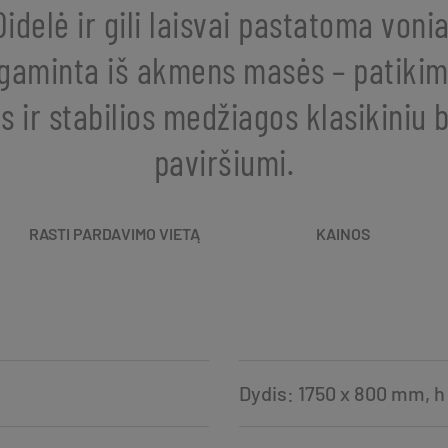
Didelė ir gili laisvai pastatoma vonia
gaminta iš akmens masės – patikim
os ir stabilios medžiagos klasikiniu b
paviršiumi.
RASTI PARDAVIMO VIETĄ
KAINOS
Dydis: 1750 x 800 mm, 