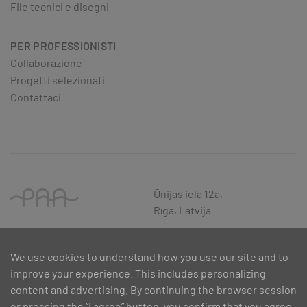
File tecnici e disegni
PER PROFESSIONISTI
Collaborazione
Progetti selezionati
Contattaci
Ūnijas iela 12a,
Rīga, Latvija
We use cookies to understand how you use our site and to
improve your experience. This includes personalizing
content and advertising. By continuing the browser session
or pressing the “I agree” button, you confirm that you agree