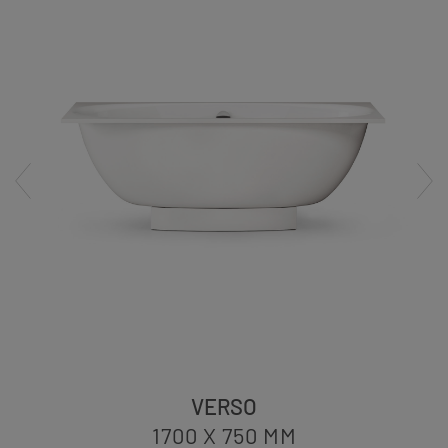
VERSO
1700 X 750
MM