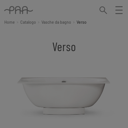
Home
Catalogo
Vasche da bagno
Verso
Verso