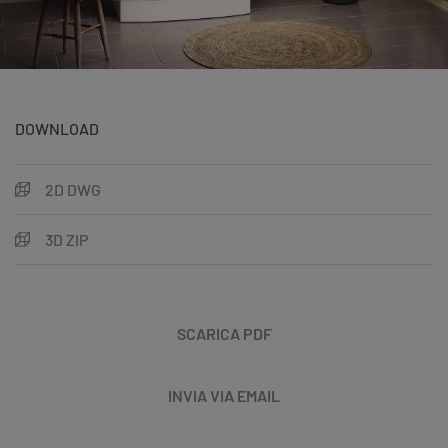
DOWNLOAD
2D DWG
3D ZIP
SCARICA PDF
INVIA VIA EMAIL