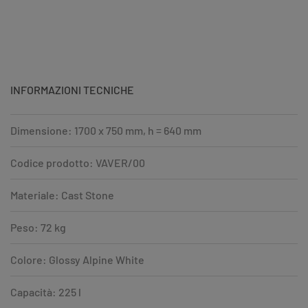
INFORMAZIONI TECNICHE
Dimensione: 1700 x 750 mm, h = 640 mm
Codice prodotto: VAVER/00
Materiale: Cast Stone
Peso: 72 kg
Colore: Glossy Alpine White
Capacità: 225 l