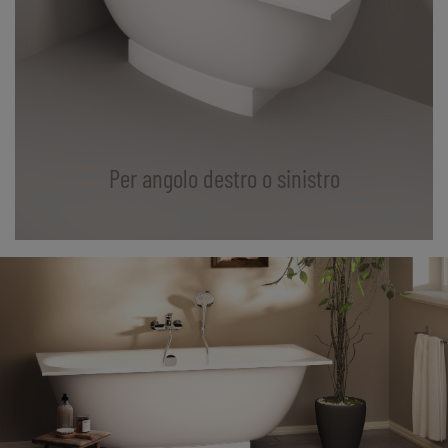
Per angolo destro o sinistro