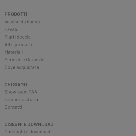
PRODOTTI
Vasche da bagno
Lavabi
Piatti doccia
Altri prodotti
Materiali
Servizio e Garanzia
Dove acquistare
CHI SIAMO
Showroom PAA
La nostra storia
Contatti
DISEGNI E DOWNLOAD
Cataloghi e download