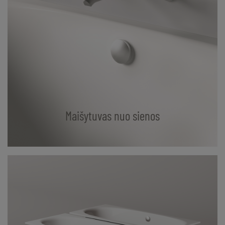
Maišytuvas nuo sienos