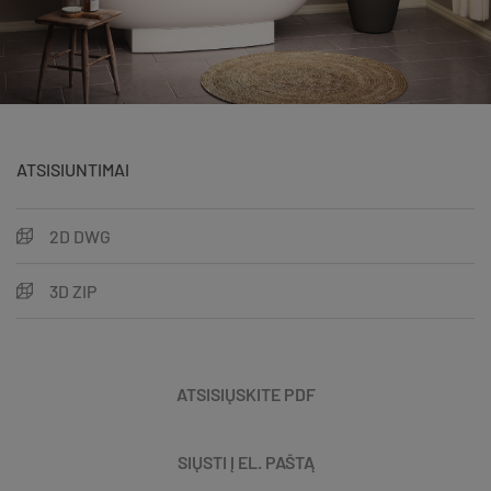
ATSISIUNTIMAI
2D DWG
3D ZIP
ATSISIŲSKITE PDF
SIŲSTI Į EL. PAŠTĄ