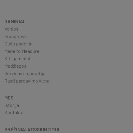
GAMINIAI
Vonios
Praustuvai
Dušo padėklai
Made to Measure
Kiti gaminiai
Medžiagos
Servisas ir garantija
Rasti pardavimo vietą
MES
Istorija
Kontaktai
BRĖŽINIAI ATSISIUNTIMUI