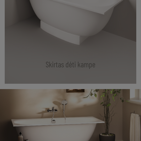
Skirtas dėti kampe