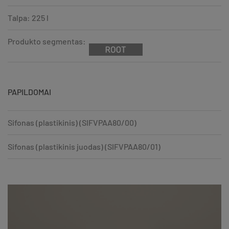
Talpa: 225 l
Produkto segmentas:
PAPILDOMAI
Sifonas (plastikinis) (SIFVPAA80/00)
Sifonas (plastikinis juodas) (SIFVPAA80/01)