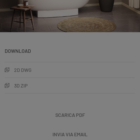
DOWNLOAD
2D DWG
3D ZIP
SCARICA PDF
INVIA VIA EMAIL