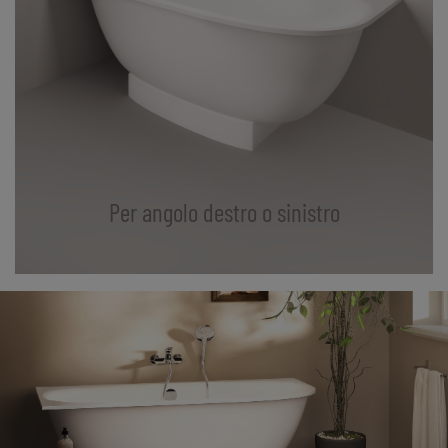
Per angolo destro o sinistro