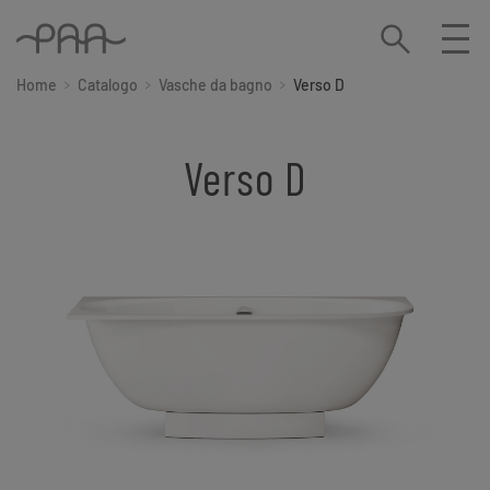
Home
Catalogo
Vasche da bagno
Verso D
Verso D