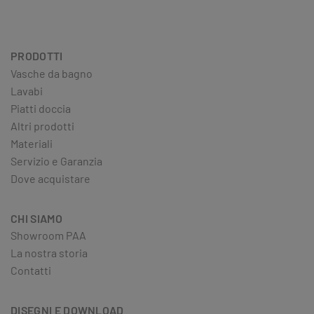
PRODOTTI
Vasche da bagno
Lavabi
Piatti doccia
Altri prodotti
Materiali
Servizio e Garanzia
Dove acquistare
CHI SIAMO
Showroom PAA
La nostra storia
Contatti
DISEGNI E DOWNLOAD