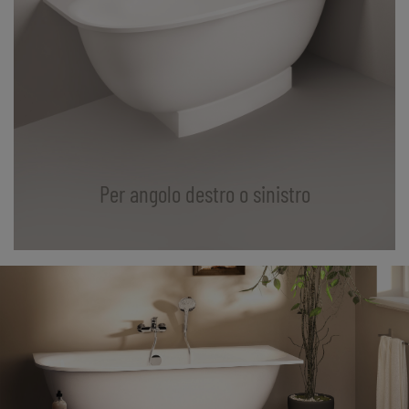
Per angolo destro o sinistro