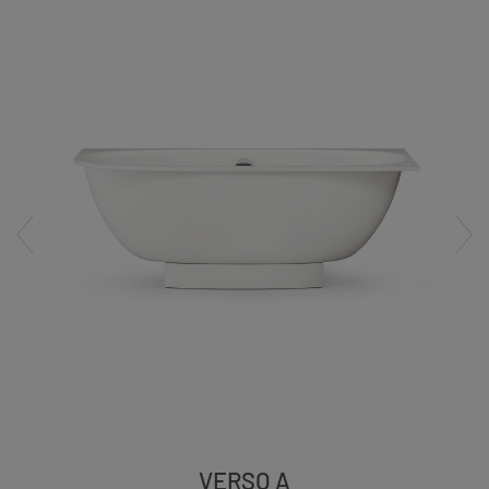
VERSO A