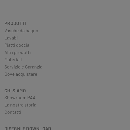
PRODOTTI
Vasche da bagno
Lavabi
Piatti doccia
Altri prodotti
Materiali
Servizio e Garanzia
Dove acquistare
CHI SIAMO
Showroom PAA
La nostra storia
Contatti
DISEGNI E DOWNLOAD