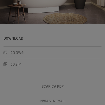
DOWNLOAD
2D DWG
3D ZIP
SCARICA PDF
INVIA VIA EMAIL