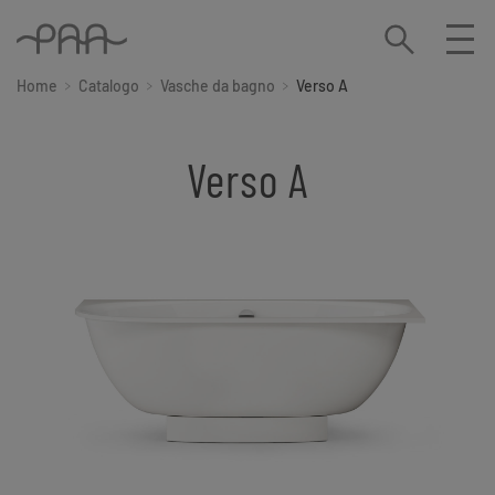
Home
Catalogo
Vasche da bagno
Verso A
Verso A