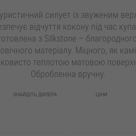
уристичний силует із звуженим вер
езпечує відчуття кокону під час купа
готовлена з Silkstone – благородного
овічного матеріалу. Міцного, як камі
ковисто теплотою матовою поверх
Обробленна вручну.
ЗНАЙДІТЬ ДИЛЕРА
ЦІНИ