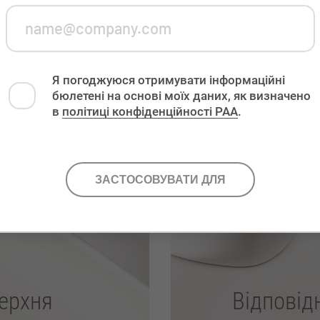
Я погоджуюся отримувати інформаційні
бюлетені на основі моїх даних, як визначено
в
політиці конфіденційності PAA
.
ерхня
Відповід