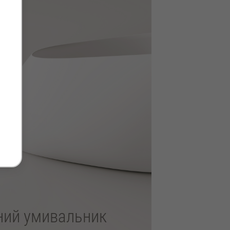
ний умивальник