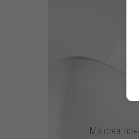
Матова пов