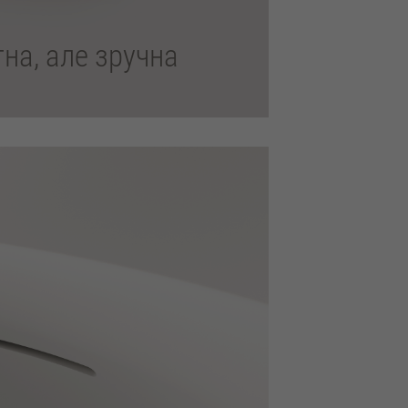
на, але зручна