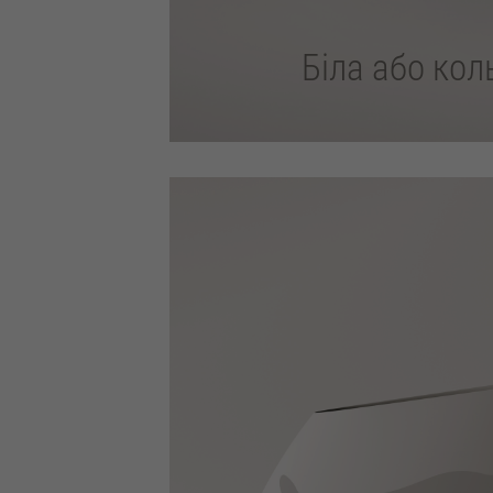
Біла або ко