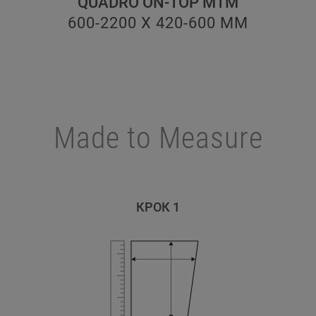
QUADRO ON-TOP MTM
600-2200 X 420-600
ММ
Made to Measure
КРОК 1