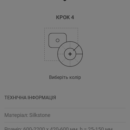
КРОК 4
Виберіть колір
ТЕХНІЧНА ІНФОРМАЦІЯ
Mатеріал: Silkstone
Розмір: 600-2200 x 420-600 мм, h = 25-150 мм