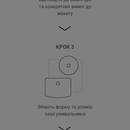
та конкретних вимог до
макету
КРОК 3
Вберіть форму та розмір
чаші умивальника