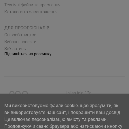
Технічні файли та креслення
Каталоги та завантаження
ДЛЯ ПРОФЕСІОНАЛІВ
Cпівробітництво
Вибрані проекти
Зв’язатись
Підпишіться на розсилку
Ūnijas iela 12a,
Rīga, Latvija
Ми використовуємо файли cookie, щоб зрозуміти, як
ви використовуєте наш сайт, і покращити ваш досвід.
Це включає персоналізацію вмісту та реклами.
Продовжуючи сеанс браузера або натискаючи кнопку