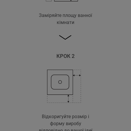
Заміряйте площу ванної
кімнати
КРОК 2
Відкоригуйте розмір і
форму виробу
відповідно до вашої ідеї