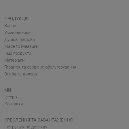
ПРОДУКЦІЯ
Ванни
Умивальники
Душові піддони
Made to Measure
Інші продукти
Матеріали
Гарантія та сервісне обслуговування
Знайдіть дилера
МИ
Історія
Контакти
КРЕСЛЕННЯ ТА ЗАВАНТАЖЕННЯ
Інструкція по догляду