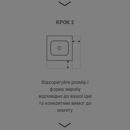
КРОК 2
Відкоригуйте розмір і
форму виробу
відповідно до вашої ідеї
та конкретних вимог до
макету