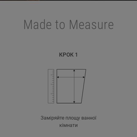
Made to Measure
КРОК 1
Заміряйте площу ванної
кімнати