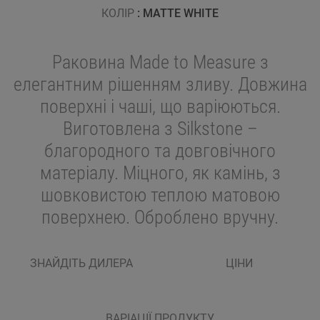
КОЛІР
: MATTE WHITE
Раковина Made to Measure з
елегантним рішенням зливу. Довжина
поверхні і чаші, що варіюються.
Виготовлена з Silkstone –
благородного та довговічного
матеріалу. Міцного, як камінь, з
шовковистою теплою матовою
поверхнею. Оброблено вручну.
ЗНАЙДІТЬ ДИЛЕРА
ЦІНИ
ВАРІАЦІЇ ПРОДУКТУ