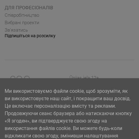
ДЛЯ ПРОФЕСІОНАЛІВ
Cпівробітництво
Вибрані проекти
Зв’язатись
Підпишіться на розсилку
Ūnijas iela 12a,
Rīga, Latvija
Ми використовуємо файли cookie, щоб зрозуміти, як
ви використовуєте наш сайт, і покращити ваш досвід.
Це включає персоналізацію вмісту та реклами.
Продовжуючи сеанс браузера або натискаючи кнопку
«Я згоден», ви підтверджуєте свою згоду на
використання файлів cookie. Ви можете будь-коли
відкликати свою згоду, змінивши налаштування