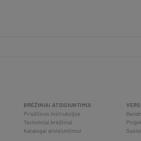
BRĖŽINIAI ATSISIUNTIMUI
VERS
Priežiūros instrukcijos
Bendr
Techniniai brėžiniai
Proje
Katalogai atsisiuntimui
Susis