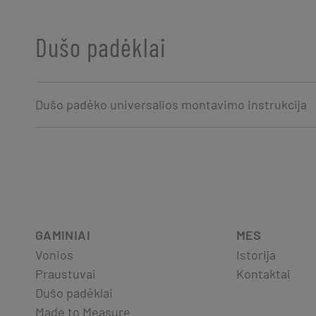
Dušo padėklai
Dušo padėko universalios montavimo instrukcija
GAMINIAI
MES
Vonios
Istorija
Praustuvai
Kontaktai
Dušo padėklai
Made to Measure