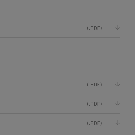
(.PDF)
(.PDF)
(.PDF)
(.PDF)