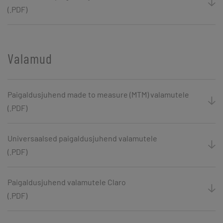
(.PDF)
Valamud
Paigaldusjuhend made to measure (MTM) valamutele
(.PDF)
Universaalsed paigaldusjuhend valamutele
(.PDF)
Paigaldusjuhend valamutele Claro
(.PDF)