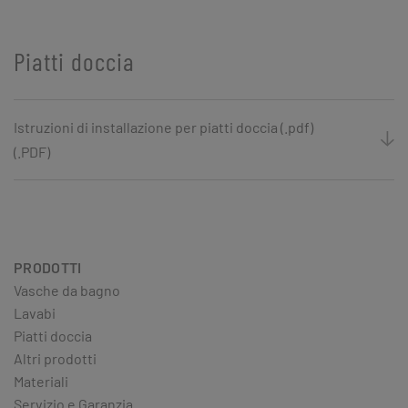
Piatti doccia
Istruzioni di installazione per piatti doccia (.pdf)
(.PDF)
PRODOTTI
Vasche da bagno
Lavabi
Piatti doccia
Altri prodotti
Materiali
Servizio e Garanzia