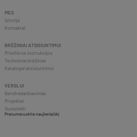
MES
Istorija
Kontaktai
BRĖŽINIAI ATSISIUNTIMUI
Priežiūros instrukcijos
Techniniai brėžiniai
Katalogai atsisiuntimui
VERSLUI
Bendradarbiavimas
Projektai
Susisiekti
Prenumeruokite naujienlaiškį