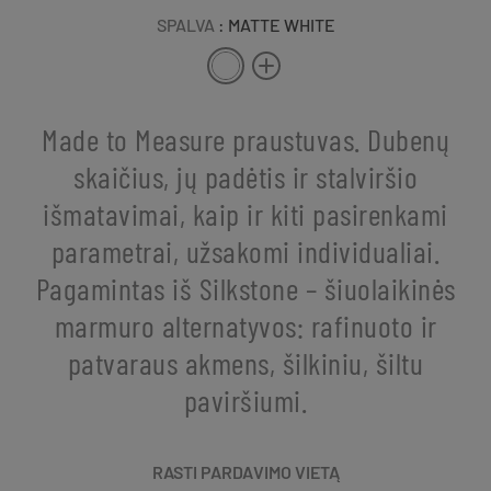
SPALVA
: MATTE WHITE
Made to Measure praustuvas. Dubenų
skaičius, jų padėtis ir stalviršio
išmatavimai, kaip ir kiti pasirenkami
parametrai, užsakomi individualiai.
Pagamintas iš Silkstone – šiuolaikinės
marmuro alternatyvos: rafinuoto ir
patvaraus akmens, šilkiniu, šiltu
paviršiumi.
RASTI PARDAVIMO VIETĄ