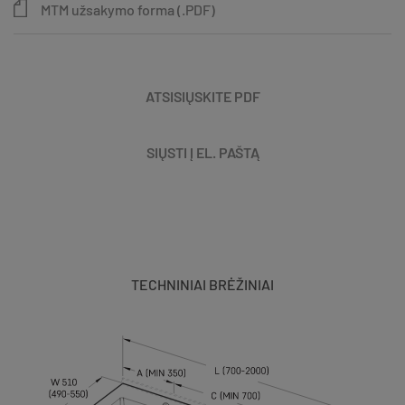
MTM užsakymo forma (.PDF)
ATSISIŲSKITE PDF
SIŲSTI Į EL. PAŠTĄ
TECHNINIAI BRĖŽINIAI