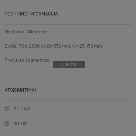
TECHNINĖ INFORMACIJA
Medžiaga: Silkstone
Dydis: 700-2000 x 490-550 mm, h = 25-150 mm
Produkto segmentas:
ATSISIUNTIMAI
2D DWG
3D ZIP