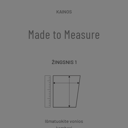
KAINOS
Made to Measure
ŽINGSNIS 1
Išmatuokite vonios
kambarį