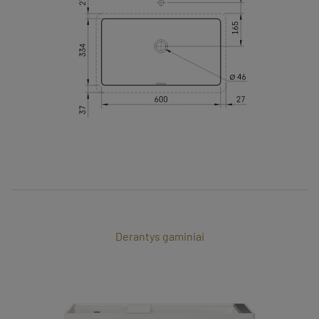
Derantys gaminiai