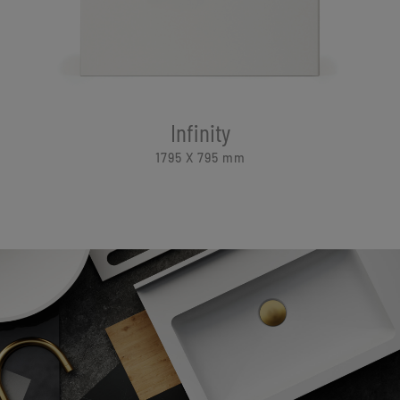
Infinity
1795 X 795
mm