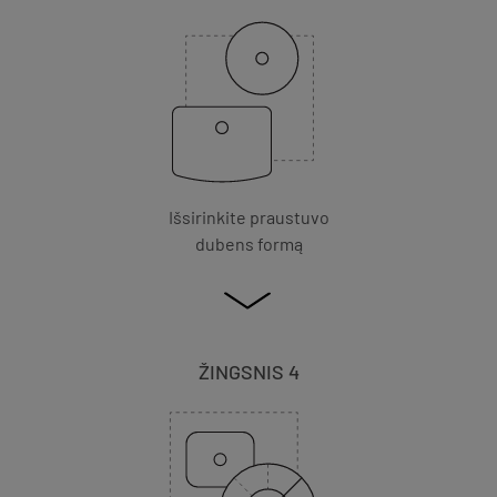
Išsirinkite praustuvo
dubens formą
ŽINGSNIS 4