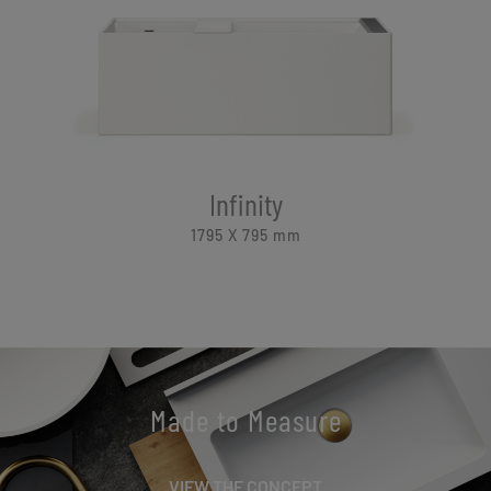
Infinity
1795 X 795
mm
Made to Measure
VIEW THE CONCEPT