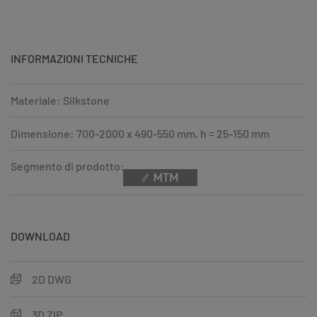
INFORMAZIONI TECNICHE
Materiale: Silkstone
Dimensione: 700-2000 x 490-550 mm, h = 25-150 mm
Segmento di prodotto:
DOWNLOAD
2D DWG
3D ZIP