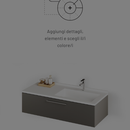
Aggiungi dettagli,
elementi e scegli il/i
colore/i