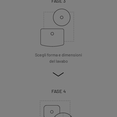
FASE 3
Scegli forma e dimensioni
del lavabo
FASE 4