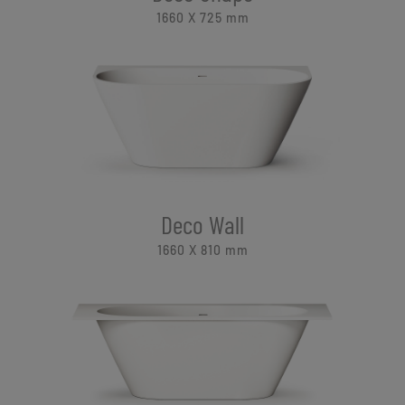
1660 X 725
mm
Deco Wall
1660 X 810
mm