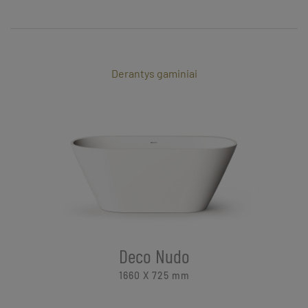
Derantys gaminiai
Deco Nudo
1660 X 725
mm