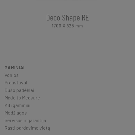
Deco Shape RE
1700 X 825
mm
GAMINIAI
Vonios
Praustuvai
Dušo padėklai
Made to Measure
Kiti gaminiai
Medžiagos
Servisas ir garantija
Rasti pardavimo vietą