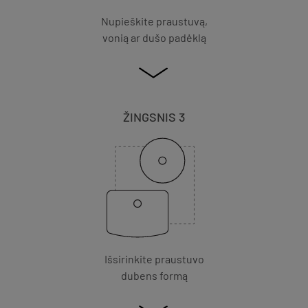
Nupieškite praustuvą,
vonią ar dušo padėklą
ŽINGSNIS 3
Išsirinkite praustuvo
dubens formą