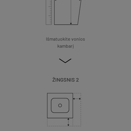
Išmatuokite vonios
kambarį
ŽINGSNIS 2