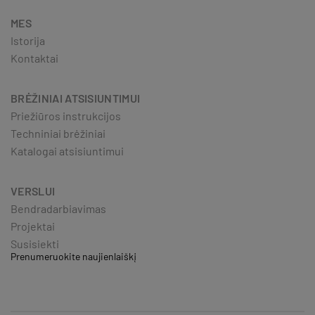
MES
Istorija
Kontaktai
BRĖŽINIAI ATSISIUNTIMUI
Priežiūros instrukcijos
Techniniai brėžiniai
Katalogai atsisiuntimui
VERSLUI
Bendradarbiavimas
Projektai
Susisiekti
Prenumeruokite naujienlaiškį