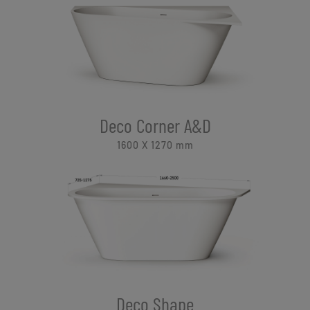
Deco Corner A&D
1600 X 1270
mm
Deco Shape