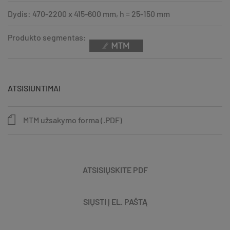
Dydis: 470-2200 x 415-600 mm, h = 25-150 mm
Produkto segmentas:
ATSISIUNTIMAI
MTM užsakymo forma (.PDF)
ATSISIŲSKITE PDF
SIŲSTI Į EL. PAŠTĄ