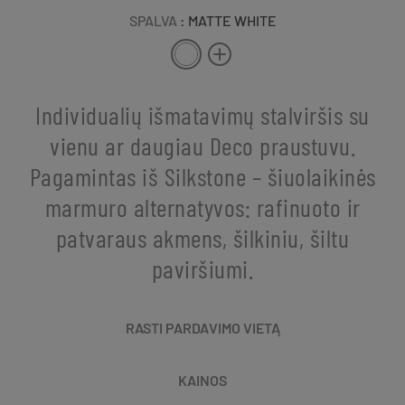
SPALVA
: MATTE WHITE
Individualių išmatavimų stalviršis su
vienu ar daugiau Deco praustuvu.
Pagamintas iš Silkstone – šiuolaikinės
marmuro alternatyvos: rafinuoto ir
patvaraus akmens, šilkiniu, šiltu
paviršiumi.
RASTI PARDAVIMO VIETĄ
KAINOS