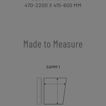
470-2200 X 415-600
MM
Made to Measure
SAMM 1