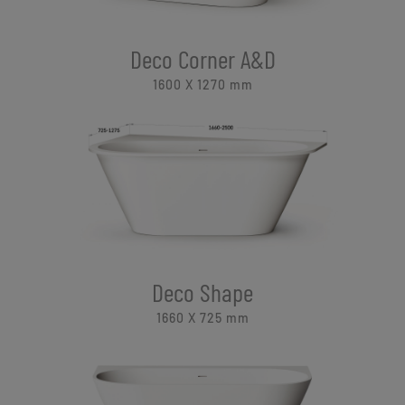
Deco Corner A&D
1600 X 1270
mm
Deco Shape
1660 X 725
mm