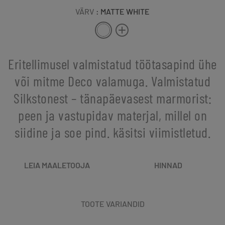
VÄRV
: MATTE WHITE
Eritellimusel valmistatud töötasapind ühe
või mitme Deco valamuga. Valmistatud
Silkstonest – tänapäevasest marmorist:
peen ja vastupidav materjal, millel on
siidine ja soe pind. käsitsi viimistletud.
LEIA MAALETOOJA
HINNAD
TOOTE VARIANDID