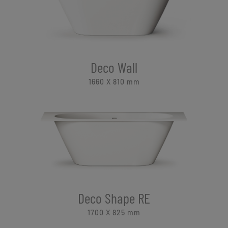
Deco Wall
1660 X 810
mm
Deco Shape RE
1700 X 825
mm