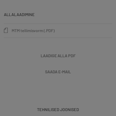
ALLALAADIMINE
MTM tellimisvorm (.PDF)
LAADIGE ALLA PDF
SAADA E-MAIL
TEHNILISED JOONISED