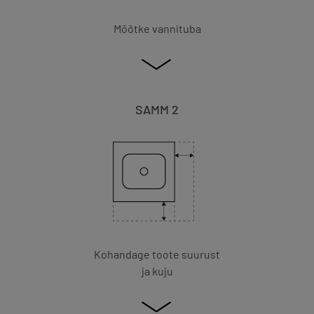
Mõõtke vannituba
SAMM 2
Kohandage toote suurust
ja kuju