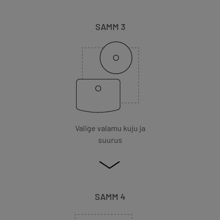
SAMM 3
Valige valamu kuju ja
suurus
SAMM 4