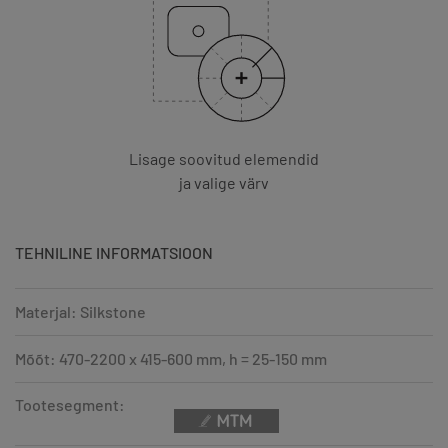
Lisage soovitud elemendid
ja valige värv
TEHNILINE INFORMATSIOON
Materjal: Silkstone
Mõõt: 470-2200 x 415-600 mm, h = 25-150 mm
Tootesegment: