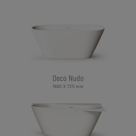
Deco Nudo
1660 X 725
mm