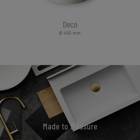
Deco
Ø 450
mm
Made to Measure