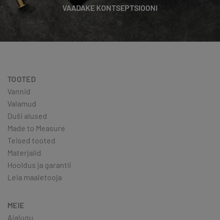
VAADAKE KONTSEPTSIOONI
TOOTED
Vannid
Valamud
Duši alused
Made to Measure
Teised tooted
Materjalid
Hooldus ja garantii
Leia maaletooja
MEIE
Ajalugu