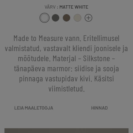
VÄRV
: MATTE WHITE
Made to Measure vann. Eritellimusel
valmistatud, vastavalt kliendi joonisele ja
mõõtudele. Materjal – Silkstone –
tänapäeva marmor: siidise ja sooja
pinnaga vastupidav kivi. Käsitsi
viimistletud.
LEIA MAALETOOJA
HINNAD