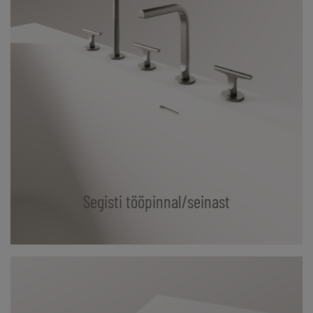
Segisti tööpinnal/seinast