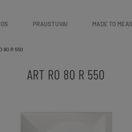
IOS
PRAUSTUVAI
MADE TO MEA
O 80 R 550
ART RO 80 R 550