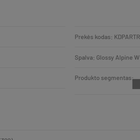
Prekės kodas: KDPART
Spalva: Glossy Alpine W
Produkto segmentas: