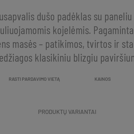
usapvalis dušo padėklas su paneliu 
uliuojamomis kojelėmis. Pagaminta
s masės – patikimos, tvirtos ir sta
džiagos klasikiniu blizgiu paviršiu
RASTI PARDAVIMO VIETĄ
KAINOS
PRODUKTŲ VARIANTAI