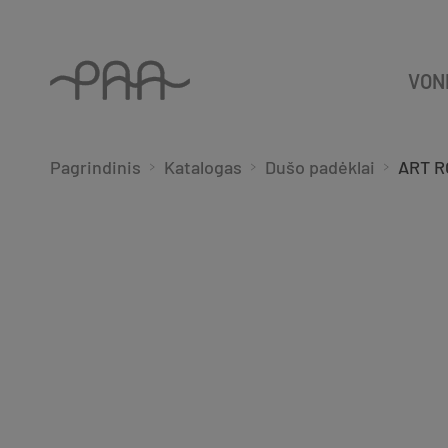
VON
Pagrindinis
Katalogas
Dušo padėklai
ART R