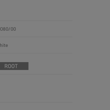
RO80/00
hite