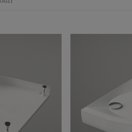
5302)