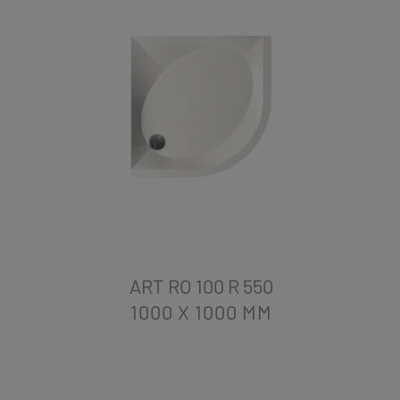
ART RO 100 R 550
1000 X 1000
MM