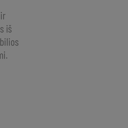
ir
s iš
bilios
mi.