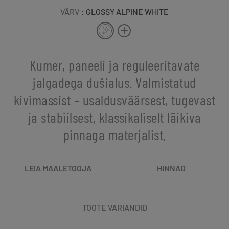
VÄRV
: GLOSSY ALPINE WHITE
Kumer, paneeli ja reguleeritavate
jalgadega dušialus. Valmistatud
kivimassist – usaldusväärsest, tugevast
ja stabiilsest, klassikaliselt läikiva
pinnaga materjalist.
LEIA MAALETOOJA
HINNAD
TOOTE VARIANDID