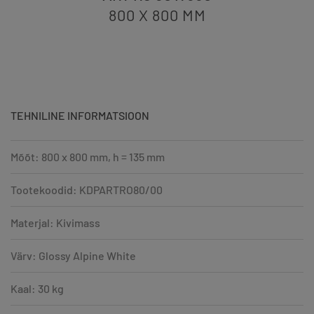
800 X 800
MM
TEHNILINE INFORMATSIOON
Mõõt: 800 x 800 mm, h = 135 mm
Tootekoodid: KDPARTRO80/00
Materjal: Kivimass
Värv: Glossy Alpine White
Kaal: 30 kg