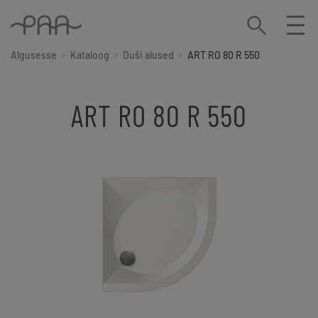
Algusesse
Kataloog
Duši alused
ART RO 80 R 550
ART RO 80 R 550