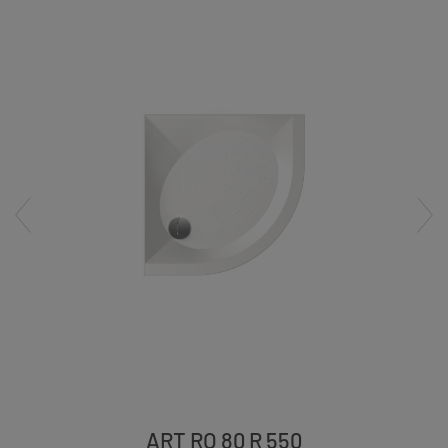
ART RO 80 R 550