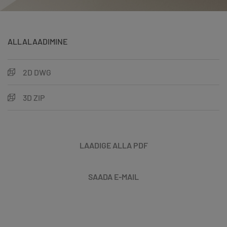
ALLALAADIMINE
2D DWG
3D ZIP
LAADIGE ALLA PDF
SAADA E-MAIL