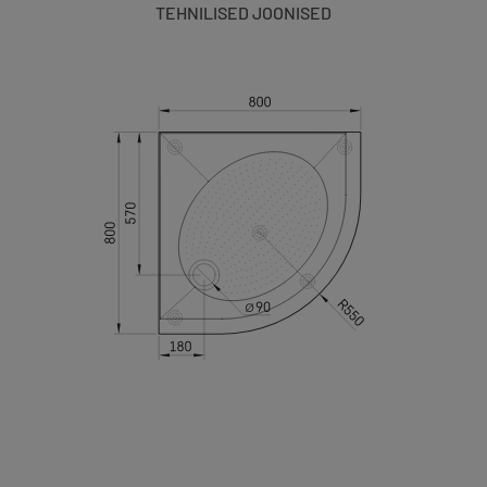
TEHNILISED JOONISED