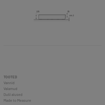
TOOTED
Vannid
Valamud
Duši alused
Made to Measure