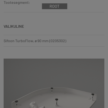
Tootesegment:
VALIKULINE
Sifoon TurboFlow, ø 90 mm (0205302)