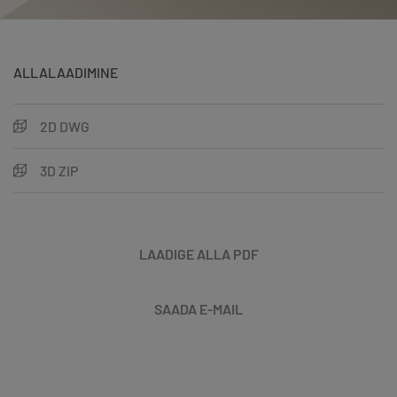
ALLALAADIMINE
2D DWG
3D ZIP
LAADIGE ALLA PDF
SAADA E-MAIL