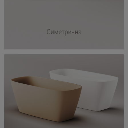
Симетрична