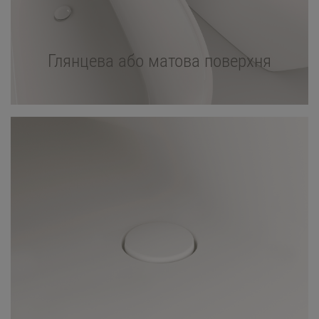
Глянцева або матова поверхня