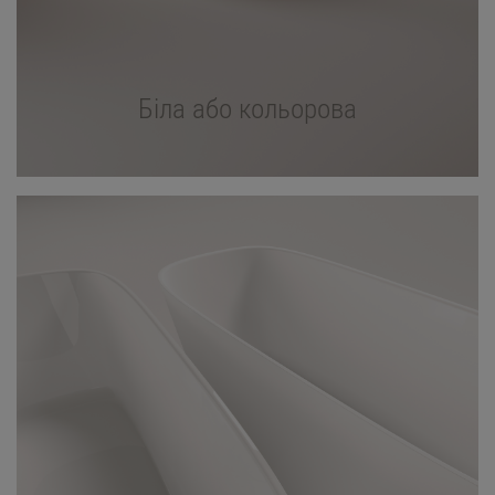
Біла або кольорова