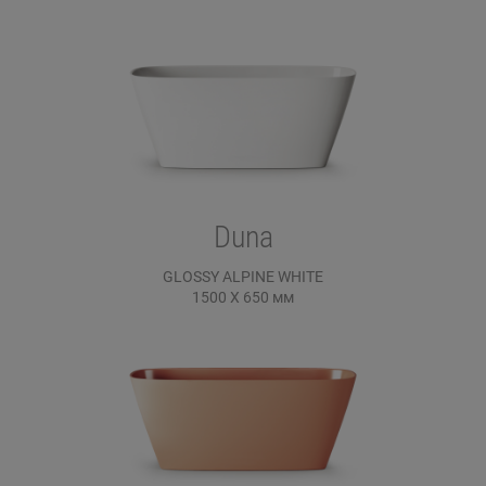
Duna
GLOSSY ALPINE WHITE
1500 X 650
мм