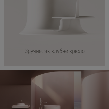
Зручне, як клубне крісло