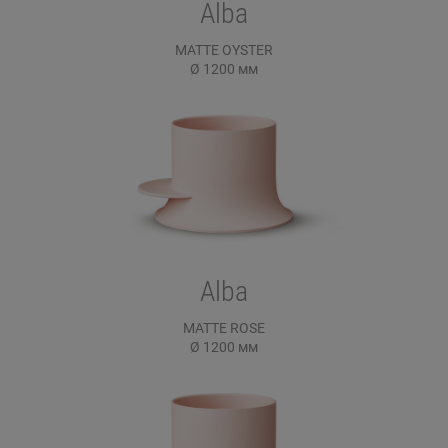
Alba
MATTE OYSTER
Ø 1200
мм
Alba
MATTE ROSE
Ø 1200
мм