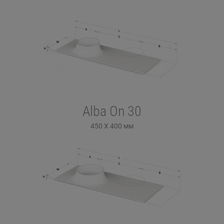
Alba On 30
450 X 400
мм