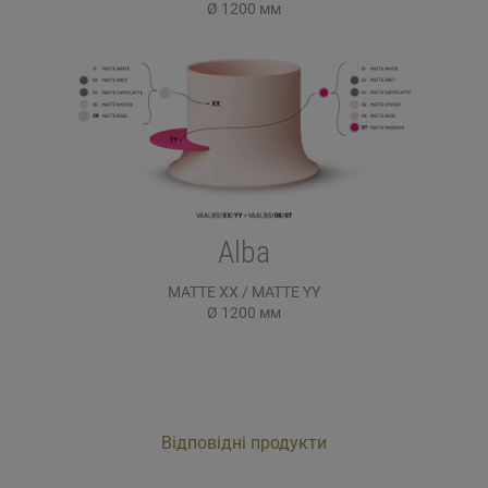
Ø 1200
мм
Alba
MATTE XX / MATTE YY
Ø 1200
мм
Відповідні продукти