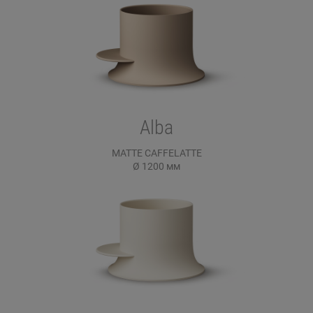
Alba
MATTE CAFFELATTE
Ø 1200
мм