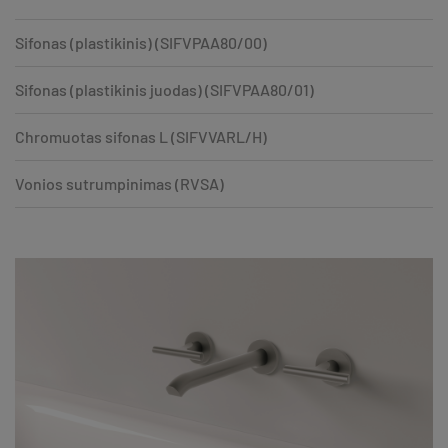
Sifonas (plastikinis) (SIFVPAA80/00)
Sifonas (plastikinis juodas) (SIFVPAA80/01)
Chromuotas sifonas L (SIFVVARL/H)
Vonios sutrumpinimas (RVSA)