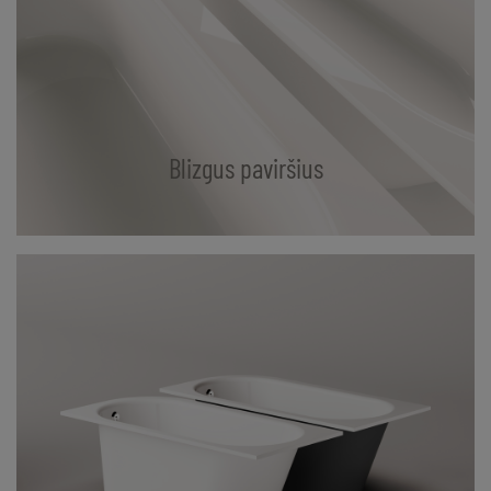
Blizgus paviršius