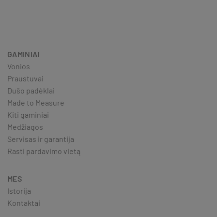
GAMINIAI
Vonios
Praustuvai
Dušo padėklai
Made to Measure
Kiti gaminiai
Medžiagos
Servisas ir garantija
Rasti pardavimo vietą
MES
Istorija
Kontaktai