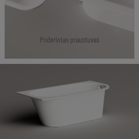
Priderintas praustuvas