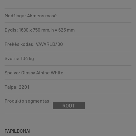
Medžiaga: Akmens masė
Dydis: 1680 x 750 mm, h = 625 mm
Prekės kodas: VAVARLD/00
Svoris: 104 kg
Spalva: Glossy Alpine White
Talpa: 220 l
Produkto segmentas:
PAPILDOMAI