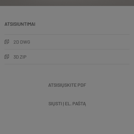
ATSISIUNTIMAI
2D DWG
3D ZIP
ATSISIŲSKITE PDF
SIŲSTI Į EL. PAŠTĄ