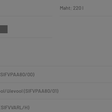
Maht: 220 l
 (SIFVPAA80/00)
vool/ülevool (SIFVPAA80/01)
L (SIFVVARL/H)