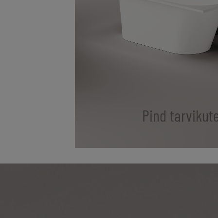
Pind tarvikut