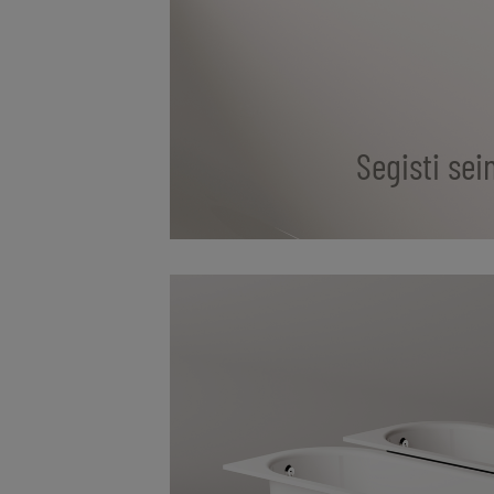
Segisti sei