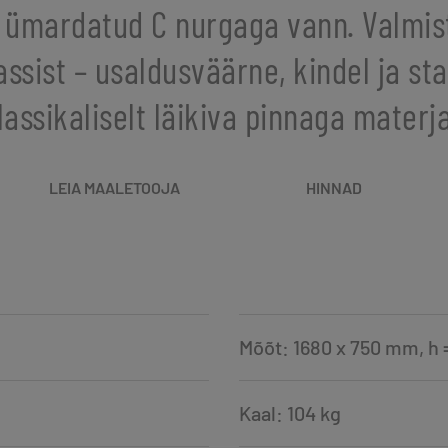
, ümardatud C nurgaga vann. Valmis
ssist – usaldusväärne, kindel ja sta
lassikaliselt läikiva pinnaga materja
LEIA MAALETOOJA
HINNAD
Mõõt: 1680 x 750 mm, h
Kaal: 104 kg