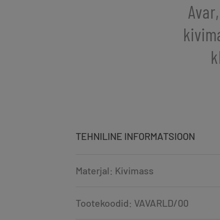
Avar
kivima
k
TEHNILINE INFORMATSIOON
Materjal: Kivimass
Tootekoodid: VAVARLD/00