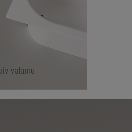
biv valamu