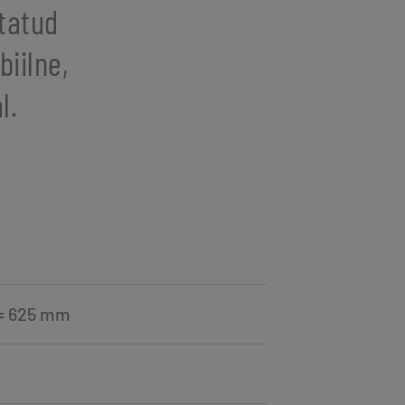
tatud
biilne,
l.
 = 625 mm