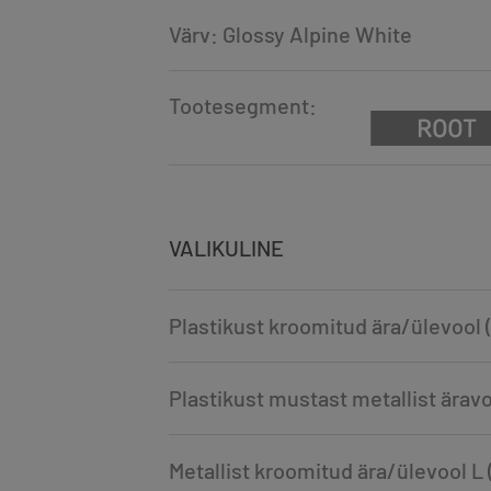
Värv: Glossy Alpine White
Tootesegment:
VALIKULINE
Plastikust kroomitud ära/ülevool
Plastikust mustast metallist ära
Metallist kroomitud ära/ülevool 