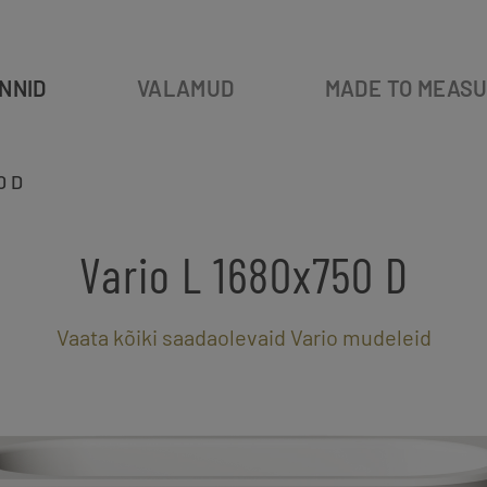
NNID
VALAMUD
MADE TO MEAS
0 D
Vario L 1680x750 D
Vaata kõiki saadaolevaid Vario mudeleid