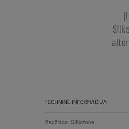
Į
Silk
alte
TECHNINĖ INFORMACIJA
Medžiaga: Silkstone