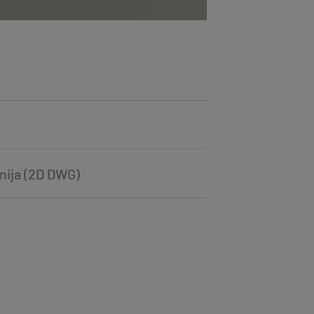
inija (2D DWG)