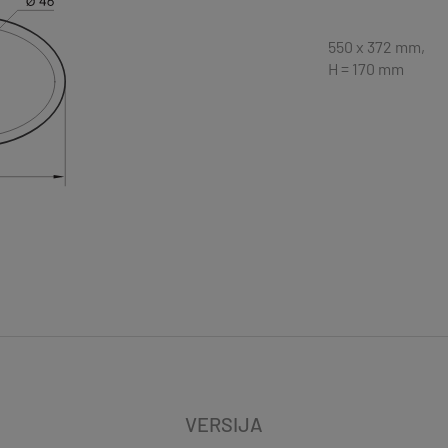
550 x 372 mm,
H = 170 mm
VERSIJA