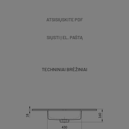
ATSISIŲSKITE PDF
SIŲSTI Į EL. PAŠTĄ
TECHNINIAI BRĖŽINIAI