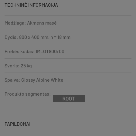
TECHNINĖ INFORMACIJA
Medžiaga: Akmens masė
Dydis: 800 x 400 mm, h = 18 mm
Prekės kodas: IMLOT800/00
Svoris: 25 kg
Spalva: Glossy Alpine White
Produkto segmentas:
PAPILDOMAI