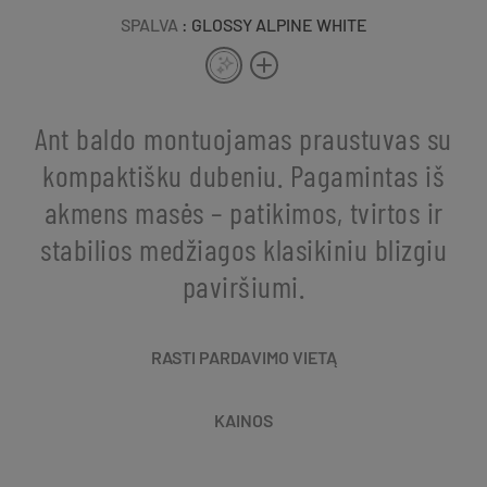
SPALVA
: GLOSSY ALPINE WHITE
Ant baldo montuojamas praustuvas su
kompaktišku dubeniu. Pagamintas iš
akmens masės – patikimos, tvirtos ir
stabilios medžiagos klasikiniu blizgiu
paviršiumi.
RASTI PARDAVIMO VIETĄ
KAINOS