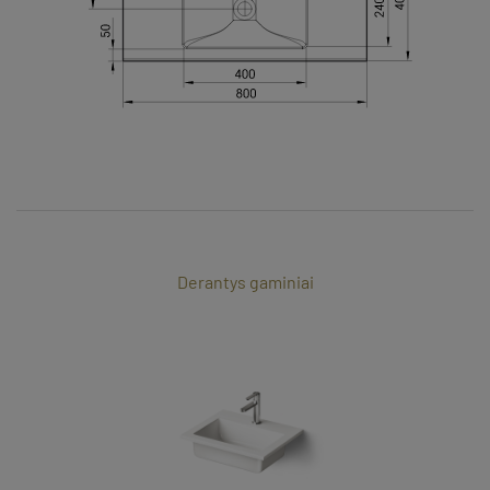
Derantys gaminiai