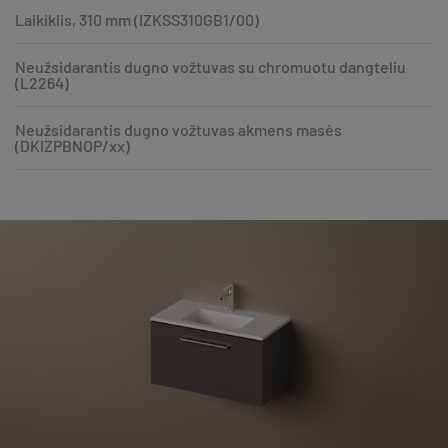
Laikiklis, 310 mm (IZKSS310GB1/00)
Neužsidarantis dugno vožtuvas su chromuotu dangteliu
(L2264)
Neužsidarantis dugno vožtuvas akmens masės
(DKIZPBNOP/xx)