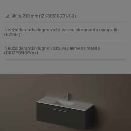
Laikiklis, 310 mm (IZKSS310GB1/00)
Neužsidarantis dugno vožtuvas su chromuotu dangteliu
(L2264)
Neužsidarantis dugno vožtuvas akmens masės
(DKIZPBNOP/xx)