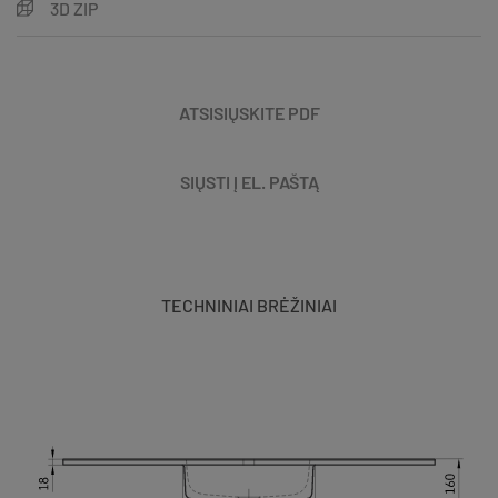
3D ZIP
ATSISIŲSKITE PDF
SIŲSTI Į EL. PAŠTĄ
TECHNINIAI BRĖŽINIAI