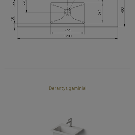
Derantys gaminiai