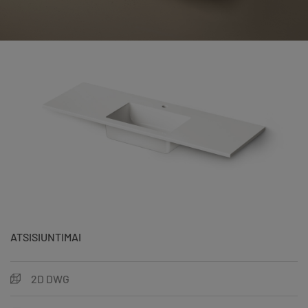
ATSISIUNTIMAI
2D DWG