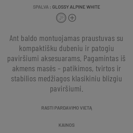
SPALVA
: GLOSSY ALPINE WHITE
Ant baldo montuojamas praustuvas su
kompaktišku dubeniu ir patogiu
paviršiumi aksesuarams. Pagamintas iš
akmens masės – patikimos, tvirtos ir
stabilios medžiagos klasikiniu blizgiu
paviršiumi.
RASTI PARDAVIMO VIETĄ
KAINOS