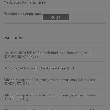
Medžiaga: Akmens masė
Produkto segmentas:
PAPILDOMAI
Lettera 100 × 120 dušo padėklas su sifono dangteliu
(DPLET100X120/xx)
Dušo padėklo sifonas Lettera 90 mm (HS1)
Sifono dangtelis iš nerūdijančio plieno, matinis baltas
(DKDPLET/00)
Sifono dangtelis iš nerūdijančio plieno, matinis juodas
(DKDPLET/01)