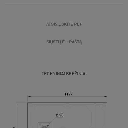
ATSISIŲSKITE PDF
SIŲSTI Į EL. PAŠTĄ
TECHNINIAI BRĖŽINIAI