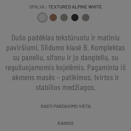
SPALVA
: TEXTURED ALPINE WHITE
Dušo padėklas tekstūruotu ir matiniu
paviršiumi. Slidumo klasė B. Komplektas
su paneliu, sifonu ir jo dangteliu, su
reguliuojamomis kojelėmis. Pagaminta iš
akmens masės – patikimos, tvirtos ir
stabilios medžiagos.
RASTI PARDAVIMO VIETĄ
KAINOS