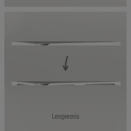
Lengvesnis