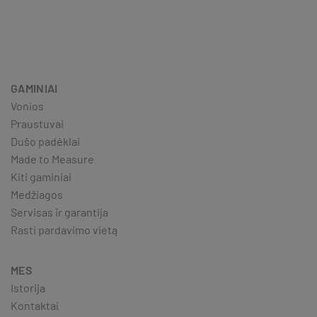
GAMINIAI
Vonios
Praustuvai
Dušo padėklai
Made to Measure
Kiti gaminiai
Medžiagos
Servisas ir garantija
Rasti pardavimo vietą
MES
Istorija
Kontaktai