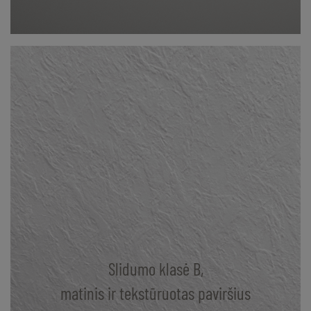
Slidumo klasė B,
matinis ir tekstūruotas paviršius