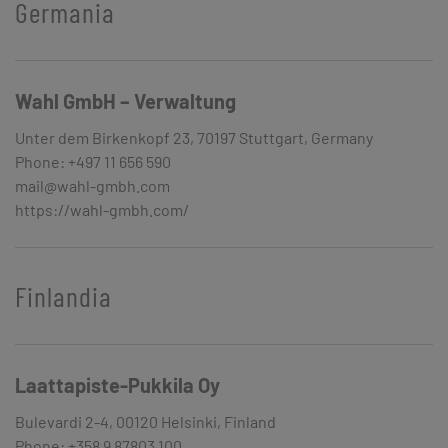
Germania
Wahl GmbH – Verwaltung
Unter dem Birkenkopf 23, 70197 Stuttgart, Germany
Phone: +497 11 656 590
mail@wahl-gmbh.com
https://wahl-gmbh.com/
Finlandia
Laattapiste-Pukkila Oy
Bulevardi 2-4, 00120 Helsinki, Finland
Phone: +358 9 87803 100