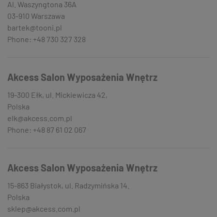
Al. Waszyngtona 36A
03-910 Warszawa
bartek@tooni.pl
Phone: +48 730 327 328
Akcess Salon Wyposażenia Wnętrz
19-300 Ełk, ul. Mickiewicza 42,
Polska
elk@akcess.com.pl
Phone: +48 87 61 02 067
Akcess Salon Wyposażenia Wnętrz
15-863 Białystok, ul. Radzymińska 14.
Polska
sklep@akcess.com.pl