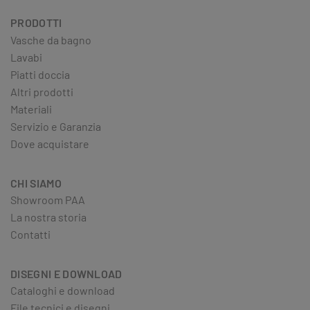
PRODOTTI
Vasche da bagno
Lavabi
Piatti doccia
Altri prodotti
Materiali
Servizio e Garanzia
Dove acquistare
CHI SIAMO
Showroom PAA
La nostra storia
Contatti
DISEGNI E DOWNLOAD
Cataloghi e download
File tecnici e disegni