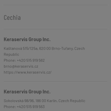
Cechia
Keraservis Group Inc.
Kaštanová 515/125a, 620 00 Brno-Tuřany, Czech
Republic
Phone: +420 515 919 562
brno@keraservis.cz
https://www.keraservis.cz/
Keraservis Group Inc.
Sokolovská 98/96, 186 00 Karlín, Czech Republic
Phone: +420 515 919 563