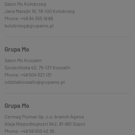
Salon Mo Kołobrzeg
Jana Matejki 16, 78-100 Kołobrzeg
Phone: +48 94 355 18 88
kolobrzeg@grupamo.pl
Grupa Mo
Salon Mo Koszalin
Szczecińska 42, 75-137 Koszalin
Phone: +48 504 521 131
oddzialkoszalin@grupamo.pl
Grupa Mo
Cermag Poznan Sp. o.o. branch Agena
Aleja Niepodległości 942, 81-861 Sopot
Phone: +48 58 550 42 35