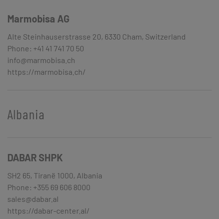
Marmobisa AG
Alte Steinhauserstrasse 20, 6330 Cham, Switzerland
Phone: +41 41 741 70 50
info@marmobisa.ch
https://marmobisa.ch/
Albania
DABAR SHPK
SH2 65, Tiranë 1000, Albania
Phone: +355 69 606 8000
sales@dabar.al
https://dabar-center.al/