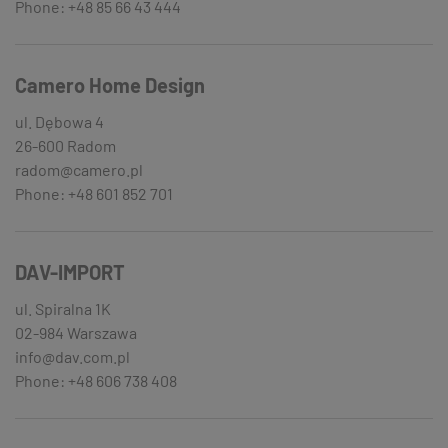
Phone: +48 85 66 43 444
Camero Home Design
ul. Dębowa 4
26-600 Radom
radom@camero.pl
Phone: +48 601 852 701
DAV-IMPORT
ul. Spiralna 1K
02-984 Warszawa
info@dav.com.pl
Phone: +48 606 738 408