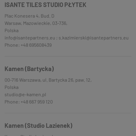
ISANTE TILES STUDIO PŁYTEK
Plac Konesera 4, Bud. D
Warsaw, Mazowieckie, 03-736,
Polska
info@isantepartners.eu ; s.kazimierski@isantepartners.eu
Phone: +48 695608439
Kamen (Bartycka)
00-716 Warszawa, ul. Bartycka 26, paw. 12,
Polska
studio@e-kamen.pl
Phone: +48 667 959 120
Kamen (Studio Lazienek)