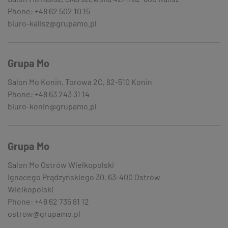
Phone: +48 62 502 10 15
biuro-kalisz@grupamo.pl
Grupa Mo
Salon Mo Konin, Torowa 2C, 62-510 Konin
Phone: +48 63 243 31 14
biuro-konin@grupamo.pl
Grupa Mo
Salon Mo Ostrów Wielkopolski
Ignacego Prądzyńskiego 30, 63-400 Ostrów
Wielkopolski
Phone: +48 62 735 81 12
ostrow@grupamo.pl