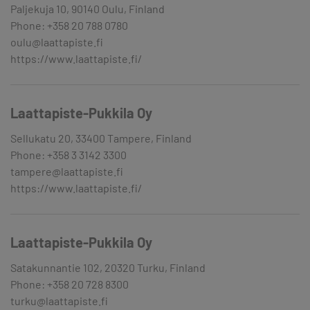
Paljekuja 10, 90140 Oulu, Finland
Phone: +358 20 788 0780
oulu@laattapiste.fi
https://www.laattapiste.fi/
Laattapiste-Pukkila Oy
Sellukatu 20, 33400 Tampere, Finland
Phone: +358 3 3142 3300
tampere@laattapiste.fi
https://www.laattapiste.fi/
Laattapiste-Pukkila Oy
Satakunnantie 102, 20320 Turku, Finland
Phone: +358 20 728 8300
turku@laattapiste.fi