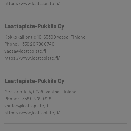
https://www.laattapiste.fi/
Laattapiste-Pukkila Oy
Kokkokalliontie 10, 65300 Vaasa, Finland
Phone: +358 20 788 0740
vaasa@laattapiste.fi
https://www.laattapiste.fi/
Laattapiste-Pukkila Oy
Mestarintie 5, 01730 Vantaa, Finland
Phone: +358 9 878 0328
vantaa@laattapiste.fi
https://www.laattapiste.fi/