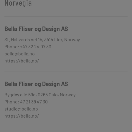
Norvegia
Bella Fliser og Design AS
St. Hallvards vei 15, 3414 Lier, Norway
Phone: +47 32 24 07 30
bella@bella.no
https://bella.no/
Bella Fliser og Design AS
Bygdøy allé 69d, 0265 Oslo, Norway
Phone: 47 21 38 47 30
studio@bella.no
https://bella.no/