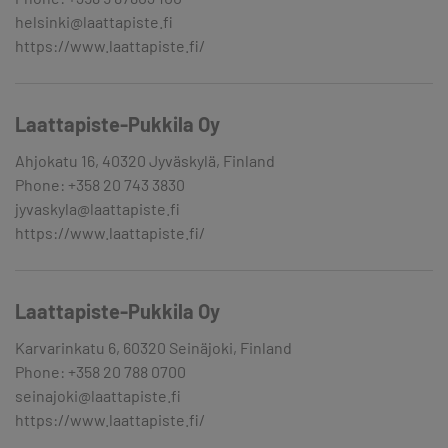
helsinki@laattapiste.fi
https://www.laattapiste.fi/
Laattapiste-Pukkila Oy
Ahjokatu 16, 40320 Jyväskylä, Finland
Phone: +358 20 743 3830
jyvaskyla@laattapiste.fi
https://www.laattapiste.fi/
Laattapiste-Pukkila Oy
Karvarinkatu 6, 60320 Seinäjoki, Finland
Phone: +358 20 788 0700
seinajoki@laattapiste.fi
https://www.laattapiste.fi/