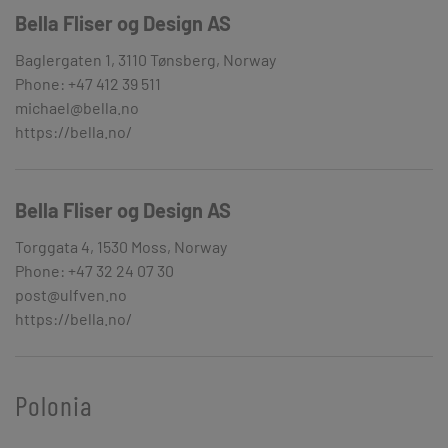
Bella Fliser og Design AS
Baglergaten 1, 3110 Tønsberg, Norway
Phone: +47 412 39 511
michael@bella.no
https://bella.no/
Bella Fliser og Design AS
Torggata 4, 1530 Moss, Norway
Phone: +47 32 24 07 30
post@ulfven.no
https://bella.no/
Polonia