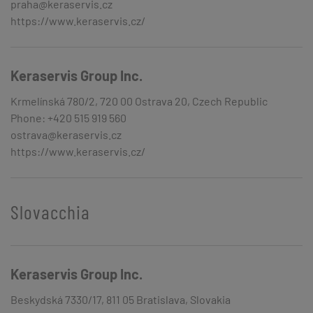
praha@keraservis.cz
https://www.keraservis.cz/
Keraservis Group Inc.
Krmelínská 780/2, 720 00 Ostrava 20, Czech Republic
Phone: +420 515 919 560
ostrava@keraservis.cz
https://www.keraservis.cz/
Slovacchia
Keraservis Group Inc.
Beskydská 7330/17, 811 05 Bratislava, Slovakia