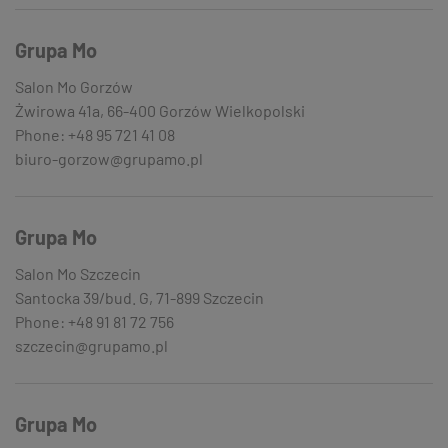
Grupa Mo
Salon Mo Gorzów
Żwirowa 41a, 66-400 Gorzów Wielkopolski
Phone: +48 95 721 41 08
biuro-gorzow@grupamo.pl
Grupa Mo
Salon Mo Szczecin
Santocka 39/bud. G, 71-899 Szczecin
Phone: +48 91 81 72 756
szczecin@grupamo.pl
Grupa Mo