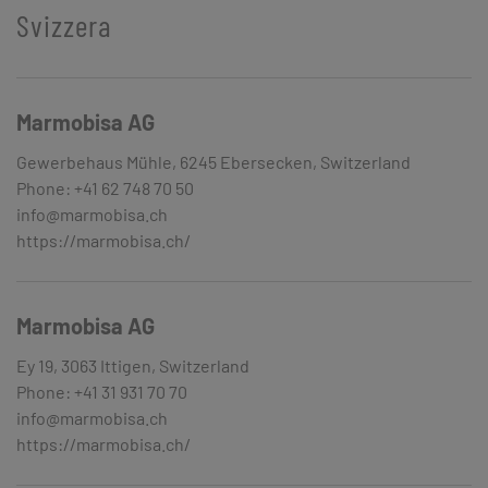
Svizzera
Marmobisa AG
Gewerbehaus Mühle, 6245 Ebersecken, Switzerland
Phone: +41 62 748 70 50
info@marmobisa.ch
https://marmobisa.ch/
Marmobisa AG
Ey 19, 3063 Ittigen, Switzerland
Phone: +41 31 931 70 70
info@marmobisa.ch
https://marmobisa.ch/