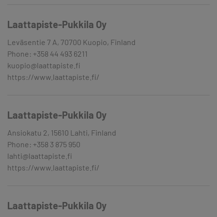
Laattapiste-Pukkila Oy
Leväsentie 7 A, 70700 Kuopio, Finland
Phone: +358 44 493 6211
kuopio@laattapiste.fi
https://www.laattapiste.fi/
Laattapiste-Pukkila Oy
Ansiokatu 2, 15610 Lahti, Finland
Phone: +358 3 875 950
lahti@laattapiste.fi
https://www.laattapiste.fi/
Laattapiste-Pukkila Oy