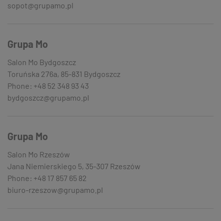
sopot@grupamo.pl
Grupa Mo
Salon Mo Bydgoszcz
Toruńska 276a, 85-831 Bydgoszcz
Phone: +48 52 348 93 43
bydgoszcz@grupamo.pl
Grupa Mo
Salon Mo Rzeszów
Jana Niemierskiego 5, 35-307 Rzeszów
Phone: +48 17 857 65 82
biuro-rzeszow@grupamo.pl