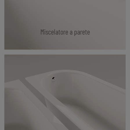
Miscelatore a parete