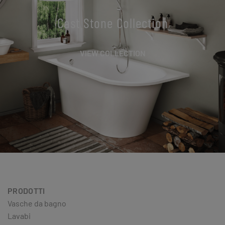
Cast Stone Collection
VIEW COLLECTION
PRODOTTI
Vasche da bagno
Lavabi