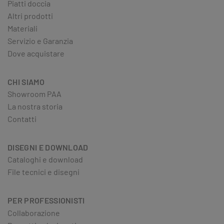
Piatti doccia
Altri prodotti
Materiali
Servizio e Garanzia
Dove acquistare
CHI SIAMO
Showroom PAA
La nostra storia
Contatti
DISEGNI E DOWNLOAD
Cataloghi e download
File tecnici e disegni
PER PROFESSIONISTI
Collaborazione