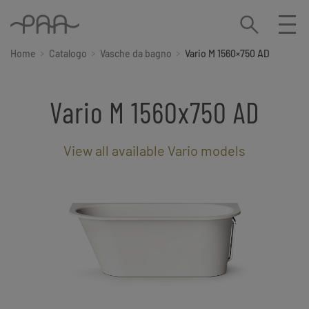
Home
Catalogo
Vasche da bagno
Vario M 1560×750 AD
Vario M 1560x750 AD
View all available Vario models