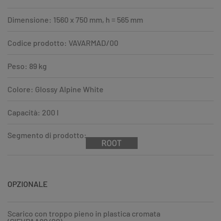
Dimensione: 1560 x 750 mm, h = 565 mm
Codice prodotto: VAVARMAD/00
Peso: 89 kg
Colore: Glossy Alpine White
Capacità: 200 l
Segmento di prodotto:
OPZIONALE
Scarico con troppo pieno in plastica cromata