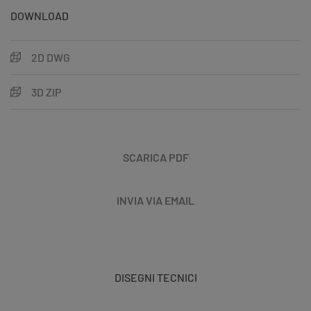
DOWNLOAD
2D DWG
3D ZIP
SCARICA PDF
INVIA VIA EMAIL
DISEGNI TECNICI