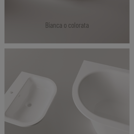
Bianca o colorata