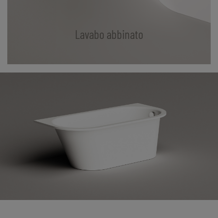
Lavabo abbinato