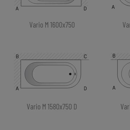
Va
Vario M 1600x750
Vario M 1580x750 D
Var