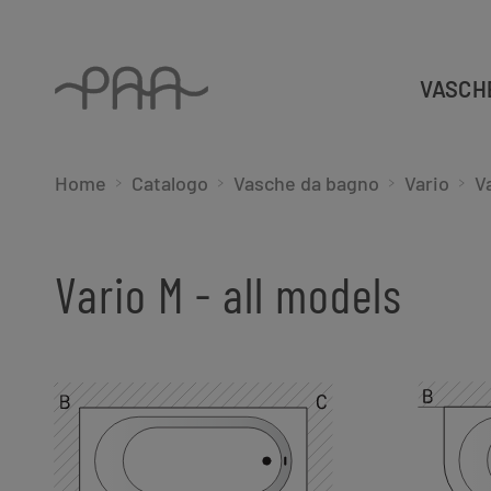
VASCH
Home
Catalogo
Vasche da bagno
Vario
V
Vario M - all models