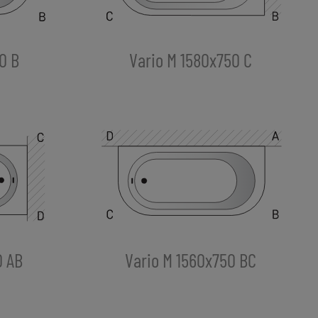
0 B
Vario M 1580x750 C
0 AB
Vario M 1560x750 BC