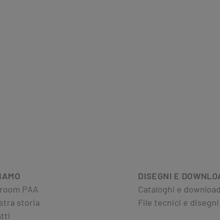
SIAMO
DISEGNI E DOWNLO
room PAA
Cataloghi e downloa
stra storia
File tecnici e disegni
tti