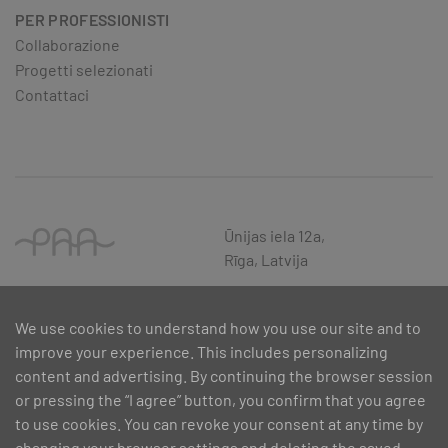
PER PROFESSIONISTI
Collaborazione
Progetti selezionati
Contattaci
Ūnijas iela 12a,
Rīga, Latvija
We use cookies to understand how you use our site and to
improve your experience. This includes personalizing
content and advertising. By continuing the browser session
or pressing the “I agree” button, you confirm that you agree
to use cookies. You can revoke your consent at any time by
changing your browser settings and deleting the saved