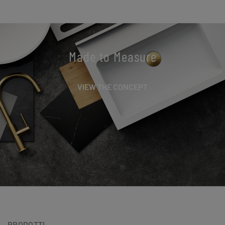
Made to Measure
VIEW THE CONCEPT
PRODOTTI