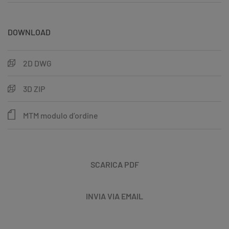
DOWNLOAD
2D DWG
3D ZIP
MTM modulo d’ordine
SCARICA PDF
INVIA VIA EMAIL