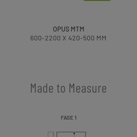
OPUS MTM
600-2200 X 420-500
MM
Made to Measure
FASE 1