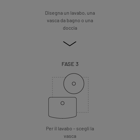
Disegna un lavabo, una
vasca da bagno o una
doccia
FASE 3
Per il lavabo – scegli la
vasca