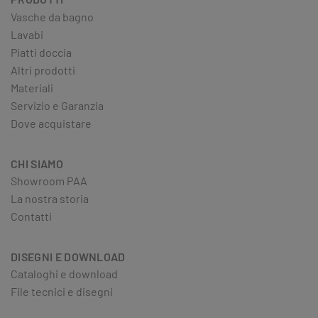
Vasche da bagno
Lavabi
Piatti doccia
Altri prodotti
Materiali
Servizio e Garanzia
Dove acquistare
CHI SIAMO
Showroom PAA
La nostra storia
Contatti
DISEGNI E DOWNLOAD
Cataloghi e download
File tecnici e disegni