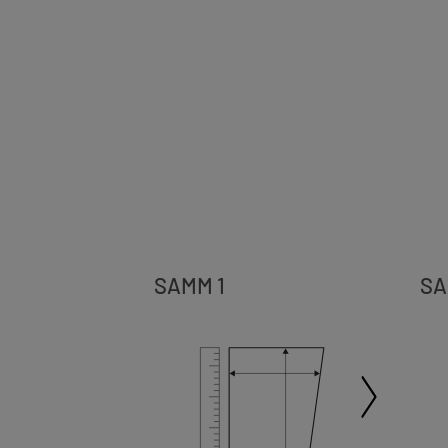
SAMM 1
SA