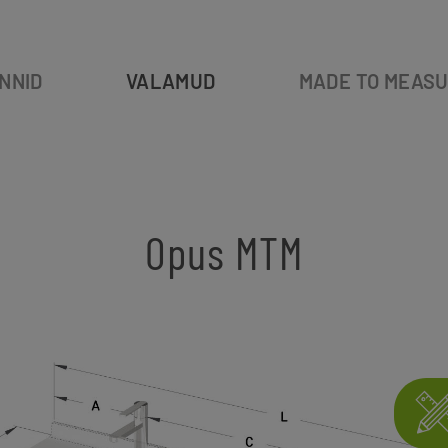
NNID
VALAMUD
MADE TO MEAS
Opus MTM