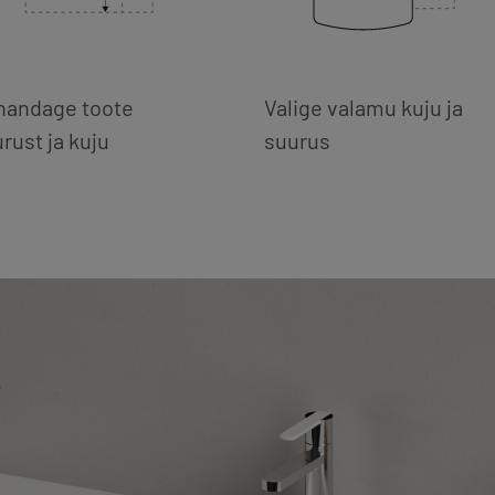
handage toote
Valige valamu kuju ja
rust ja kuju
suurus