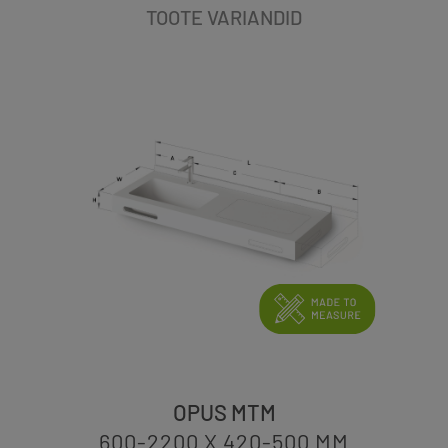
TOOTE VARIANDID
OPUS MTM
600-2200 X 420-500
MM