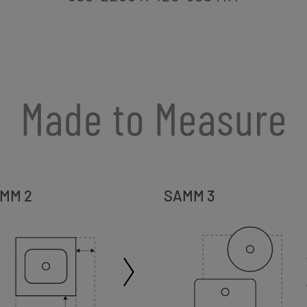
Made to Measure
MM 2
SAMM 3