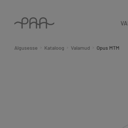
VA
Algusesse
Kataloog
Valamud
Opus MTM