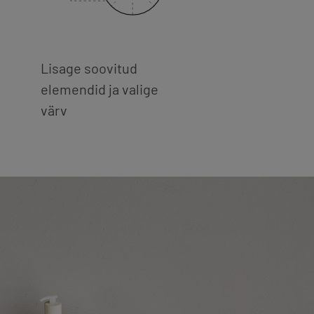
Lisage soovitud
elemendid ja valige
värv