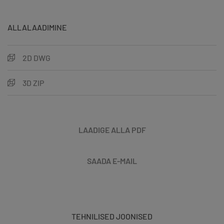
ALLALAADIMINE
2D DWG
3D ZIP
LAADIGE ALLA PDF
SAADA E-MAIL
TEHNILISED JOONISED