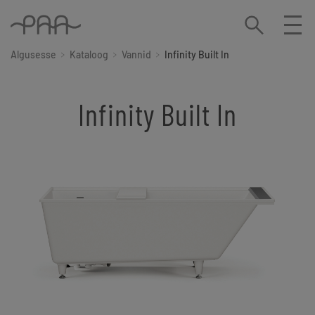
Algusesse
Kataloog
Vannid
Infinity Built In
Infinity Built In