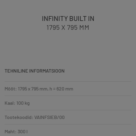
INFINITY BUILT IN
1795 X 795
MM
TEHNILINE INFORMATSIOON
Mõõt: 1795 x 795 mm, h = 620 mm
Kaal: 100 kg
Tootekoodid: VAINFSIEB/00
Maht: 300 l