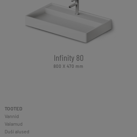
Infinity 80
800 X 470
mm
TOOTED
Vannid
Valamud
Duši alused