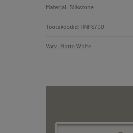
Materjal: Silkstone
Tootekoodid: IINFS/00
Värv: Matte White