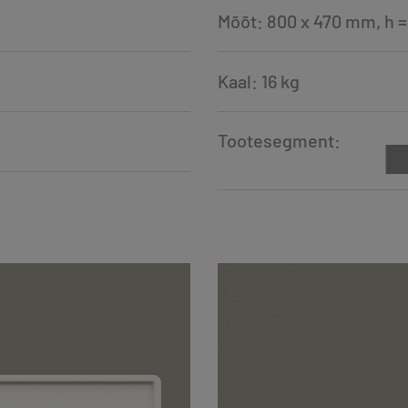
Mõõt: 800 x 470 mm, h 
Kaal: 16 kg
Tootesegment: