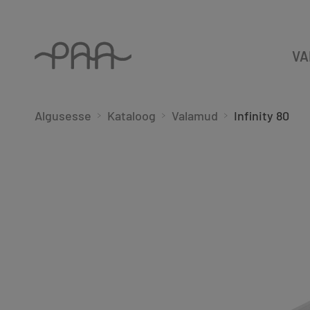
VA
Algusesse
Kataloog
Valamud
Infinity 80