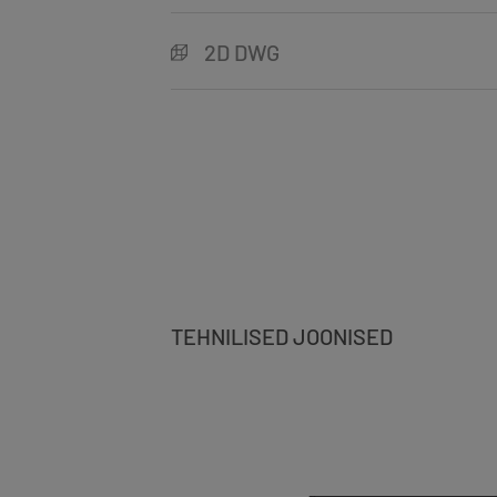
2D DWG
TEHNILISED JOONISED