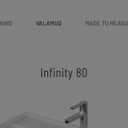
NNID
VALAMUD
MADE TO MEAS
Infinity 80