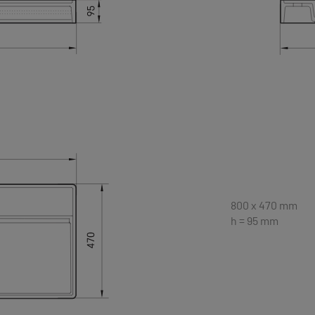
800 x 470 mm
h = 95 mm