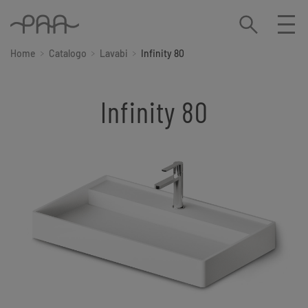
Home
Catalogo
Lavabi
Infinity 80
Infinity 80