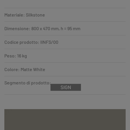
Materiale: Silkstone
Dimensione: 800 x 470 mm, h = 95 mm
Codice prodotto: IINFS/00
Peso: 16 kg
Colore: Matte White
Segmento di prodotto: