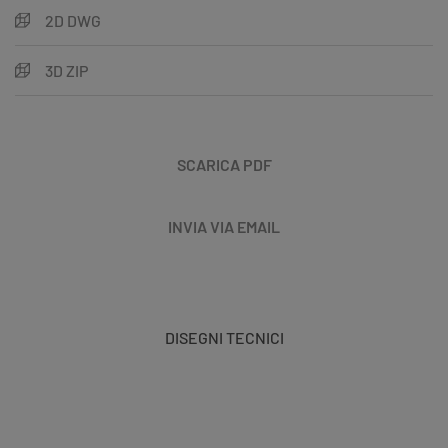
2D DWG
3D ZIP
SCARICA PDF
INVIA VIA EMAIL
DISEGNI TECNICI