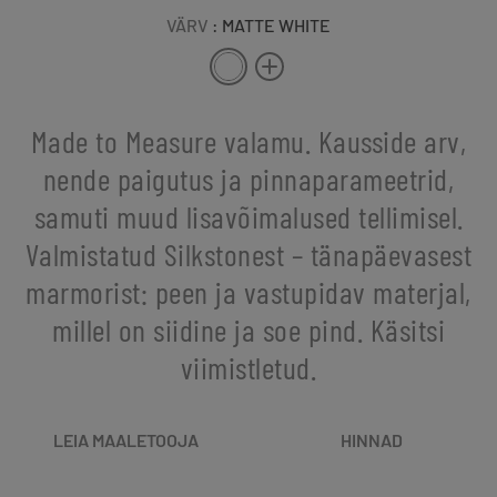
VÄRV
: MATTE WHITE
Made to Measure valamu. Kausside arv,
nende paigutus ja pinnaparameetrid,
samuti muud lisavõimalused tellimisel.
Valmistatud Silkstonest – tänapäevasest
marmorist: peen ja vastupidav materjal,
millel on siidine ja soe pind. Käsitsi
viimistletud.
LEIA MAALETOOJA
HINNAD