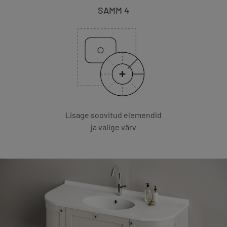
SAMM 4
Lisage soovitud elemendid
ja valige värv