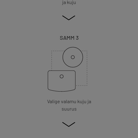
ja kuju
SAMM 3
Valige valamu kuju ja
suurus