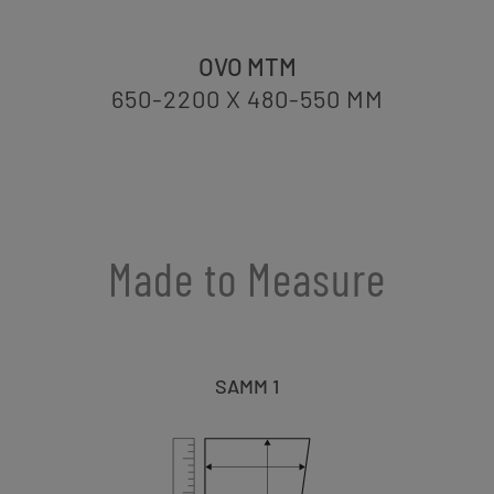
OVO MTM
650-2200 X 480-550
MM
Made to Measure
SAMM 1