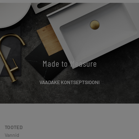
Made to Measure
VAADAKE KONTSEPTSIOONI
TOOTED
Vannid