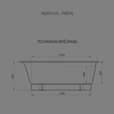
SIŲSTI Į EL. PAŠTĄ
TECHNINIAI BRĖŽINIAI