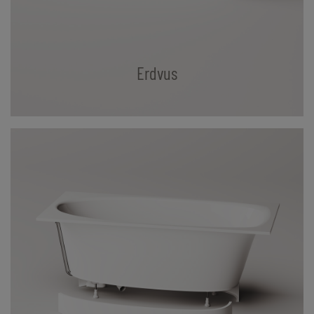
Erdvus