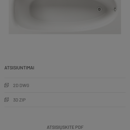
ATSISIUNTIMAI
2D DWG
3D ZIP
ATSISIŲSKITE PDF