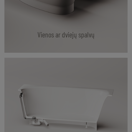
Vienos ar dviejų spalvų