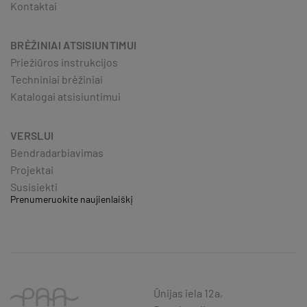
Kontaktai
BRĖŽINIAI ATSISIUNTIMUI
Priežiūros instrukcijos
Techniniai brėžiniai
Katalogai atsisiuntimui
VERSLUI
Bendradarbiavimas
Projektai
Susisiekti
Prenumeruokite naujienlaiškį
Ūnijas iela 12a,