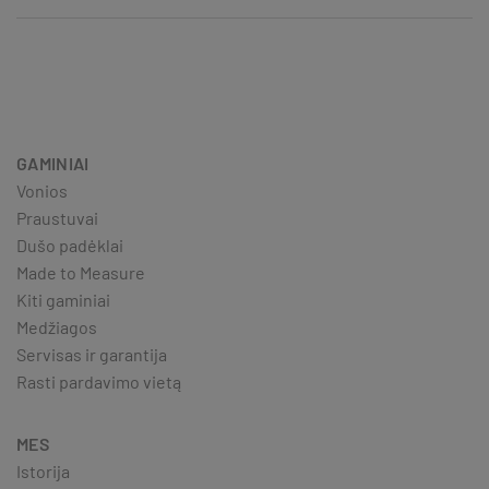
GAMINIAI
Vonios
Praustuvai
Dušo padėklai
Made to Measure
Kiti gaminiai
Medžiagos
Servisas ir garantija
Rasti pardavimo vietą
MES
Istorija