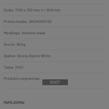
Dydis: 1700 x 750 mm, h = 640 mm
Prekės kodas: VAUNOGR/00
Medžiaga: Akmens masė
Svoris: 90 kg
Spalva: Glossy Alpine White
Talpa: 240 l
Produkto segmentas:
PAPILDOMAI