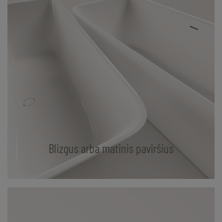
Blizgus arba matinis paviršius