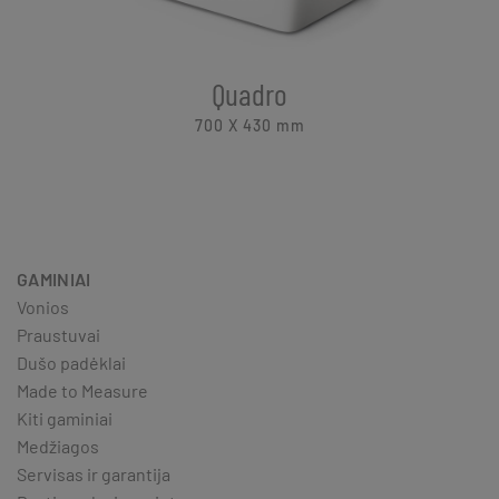
Quadro
700 X 430
mm
GAMINIAI
Vonios
Praustuvai
Dušo padėklai
Made to Measure
Kiti gaminiai
Medžiagos
Servisas ir garantija