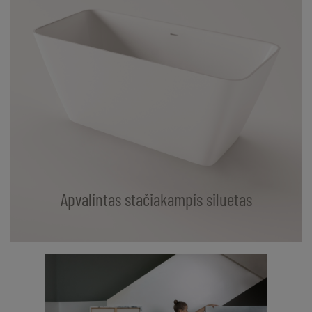
Apvalintas stačiakampis siluetas