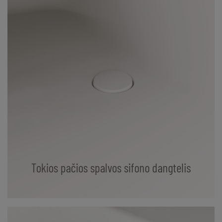
Tokios pačios spalvos sifono dangtelis