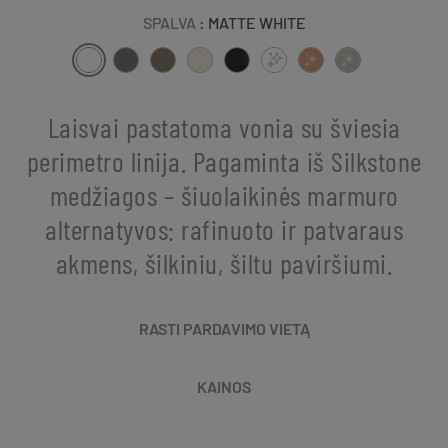
SPALVA
: MATTE WHITE
Laisvai pastatoma vonia su šviesia
perimetro linija. Pagaminta iš Silkstone
medžiagos – šiuolaikinės marmuro
alternatyvos: rafinuoto ir patvaraus
akmens, šilkiniu, šiltu paviršiumi.
RASTI PARDAVIMO VIETĄ
KAINOS