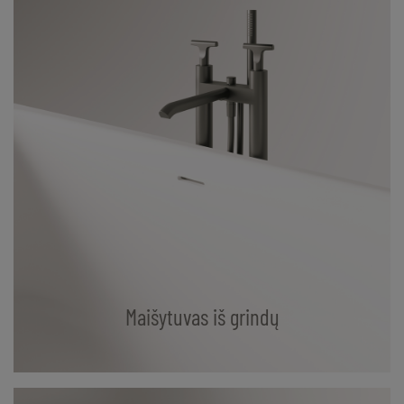
Maišytuvas iš grindų