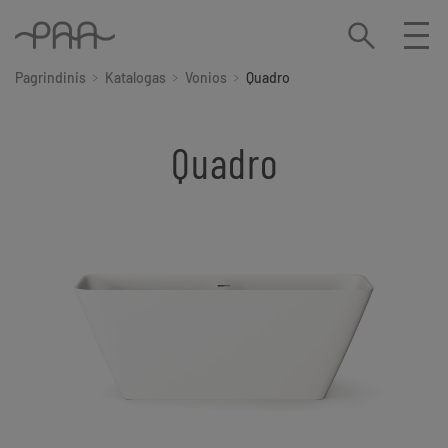
Pagrindinis
Katalogas
Vonios
Quadro
Quadro