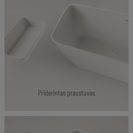
Priderintas praustuvas