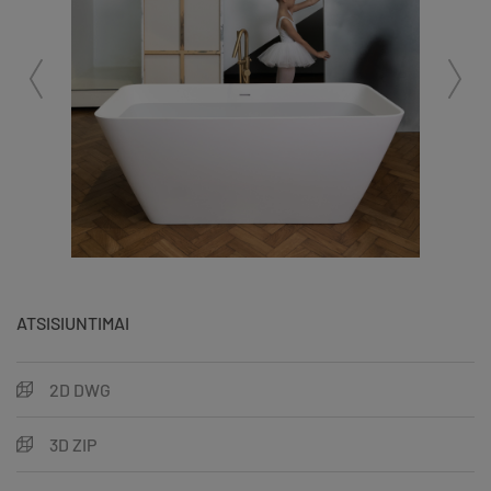
ATSISIUNTIMAI
2D DWG
3D ZIP