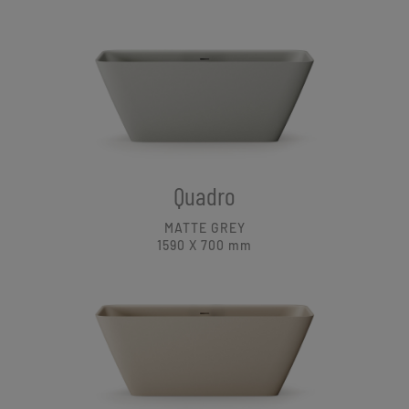
Quadro
MATTE GREY
1590 X 700
mm