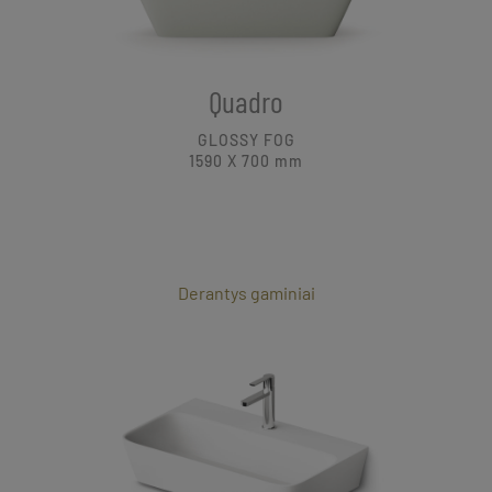
Quadro
GLOSSY FOG
1590 X 700
mm
Derantys gaminiai