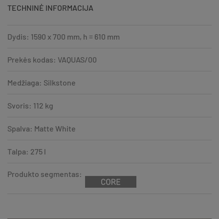
TECHNINĖ INFORMACIJA
Dydis: 1590 x 700 mm, h = 610 mm
Prekės kodas: VAQUAS/00
Medžiaga: Silkstone
Svoris: 112 kg
Spalva: Matte White
Talpa: 275 l
Produkto segmentas: