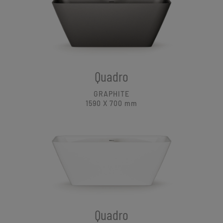
Quadro
GRAPHITE
1590 X 700
mm
Quadro