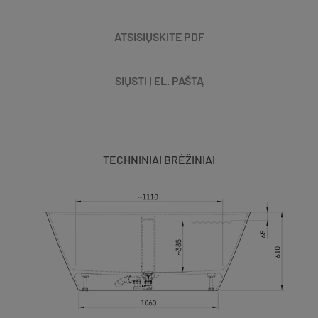
ATSISIŲSKITE PDF
SIŲSTI Į EL. PAŠTĄ
TECHNINIAI BRĖŽINIAI