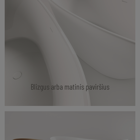
Blizgus arba matinis paviršius