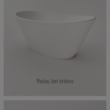
Mažas, bet erdvus