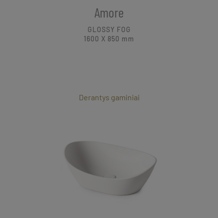
Amore
GLOSSY FOG
1600 X 850
mm
Derantys gaminiai