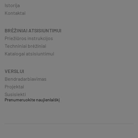
Istorija
Kontaktai
BRĖŽINIAI ATSISIUNTIMUI
Priežiūros instrukcijos
Techniniai brėžiniai
Katalogai atsisiuntimui
VERSLUI
Bendradarbiavimas
Projektai
Susisiekti
Prenumeruokite naujienlaiškį