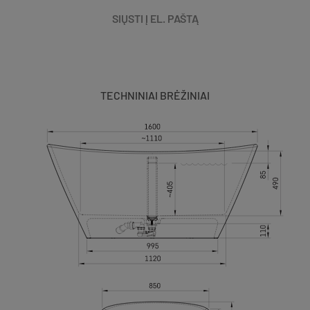
SIŲSTI Į EL. PAŠTĄ
TECHNINIAI BRĖŽINIAI