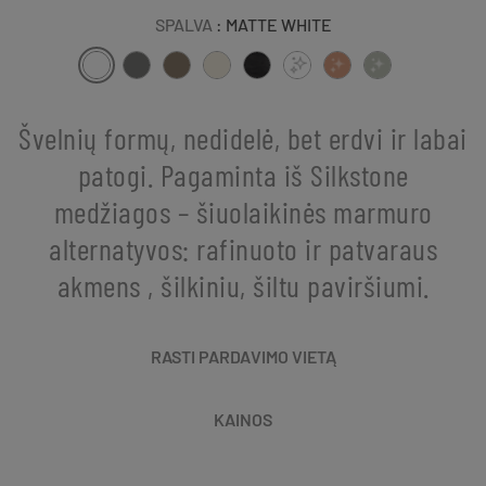
SPALVA
: MATTE WHITE
Švelnių formų, nedidelė, bet erdvi ir labai
patogi. Pagaminta iš Silkstone
medžiagos – šiuolaikinės marmuro
alternatyvos: rafinuoto ir patvaraus
akmens , šilkiniu, šiltu paviršiumi.
RASTI PARDAVIMO VIETĄ
KAINOS