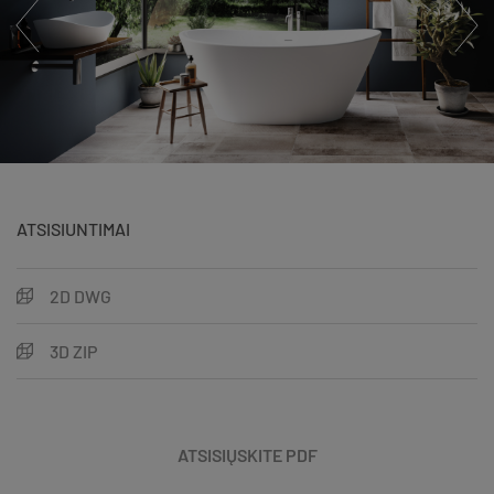
ATSISIUNTIMAI
2D DWG
3D ZIP
ATSISIŲSKITE PDF