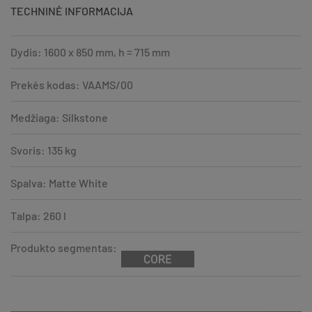
TECHNINĖ INFORMACIJA
Dydis: 1600 x 850 mm, h = 715 mm
Prekės kodas: VAAMS/00
Medžiaga: Silkstone
Svoris: 135 kg
Spalva: Matte White
Talpa: 260 l
Produkto segmentas: