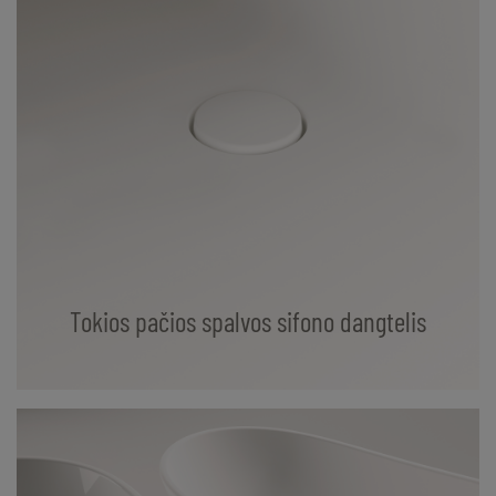
Tokios pačios spalvos sifono dangtelis