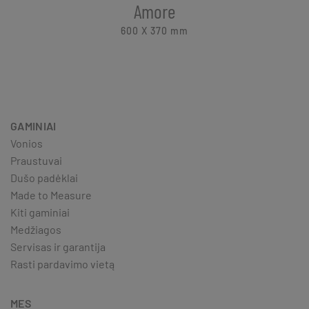
Amore
600 X 370
mm
GAMINIAI
Vonios
Praustuvai
Dušo padėklai
Made to Measure
Kiti gaminiai
Medžiagos
Servisas ir garantija
Rasti pardavimo vietą
MES